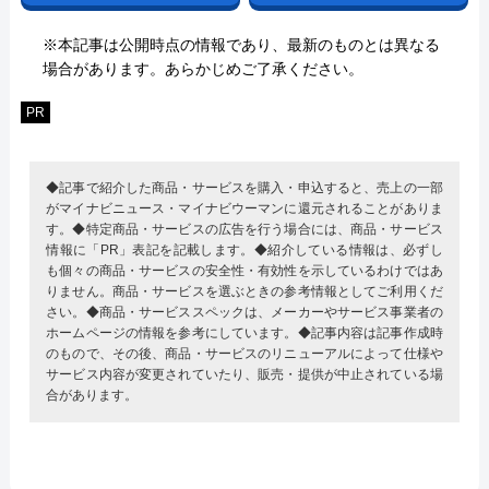
※本記事は公開時点の情報であり、最新のものとは異なる
場合があります。あらかじめご了承ください。
PR
◆記事で紹介した商品・サービスを購入・申込すると、売上の一部
がマイナビニュース・マイナビウーマンに還元されることがありま
す。◆特定商品・サービスの広告を行う場合には、商品・サービス
情報に「PR」表記を記載します。◆紹介している情報は、必ずし
も個々の商品・サービスの安全性・有効性を示しているわけではあ
りません。商品・サービスを選ぶときの参考情報としてご利用くだ
さい。◆商品・サービススペックは、メーカーやサービス事業者の
ホームページの情報を参考にしています。◆記事内容は記事作成時
のもので、その後、商品・サービスのリニューアルによって仕様や
サービス内容が変更されていたり、販売・提供が中止されている場
合があります。