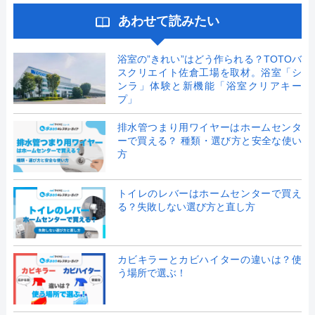
あわせて読みたい
浴室の”きれい”はどう作られる？TOTOバ
スクリエイト佐倉工場を取材。浴室「シ
ンラ」体験と新機能「浴室クリアキー
プ」
排水管つまり用ワイヤーはホームセンタ
ーで買える？ 種類・選び方と安全な使い
方
トイレのレバーはホームセンターで買え
る？失敗しない選び方と直し方
カビキラーとカビハイターの違いは？使
う場所で選ぶ！