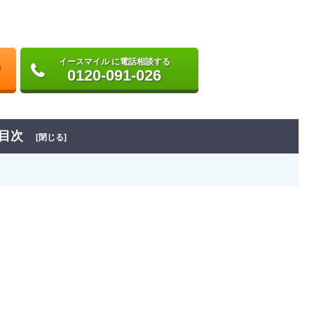
イースマイル に電話相談する
0120-091-026
目次
[閉じる]