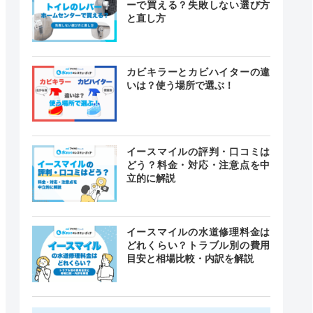
ーで買える？失敗しない選び方
と直し方
カビキラーとカビハイターの違
いは？使う場所で選ぶ！
イースマイルの評判・口コミは
どう？料金・対応・注意点を中
立的に解説
イースマイルの水道修理料金は
どれくらい？トラブル別の費用
目安と相場比較・内訳を解説