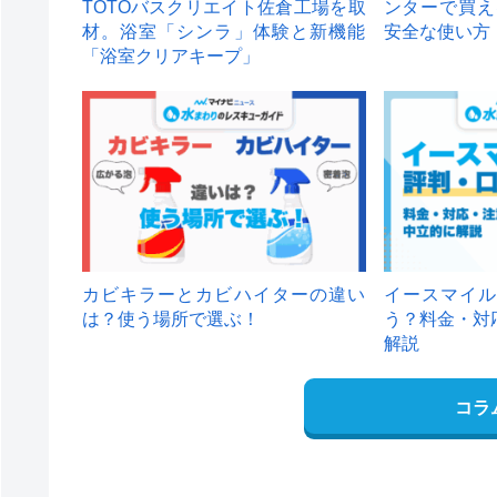
TOTOバスクリエイト佐倉工場を取
ンターで買え
材。浴室「シンラ」体験と新機能
安全な使い方
「浴室クリアキープ」
カビキラーとカビハイターの違い
イースマイル
は？使う場所で選ぶ！
う？料金・対
解説
コラ