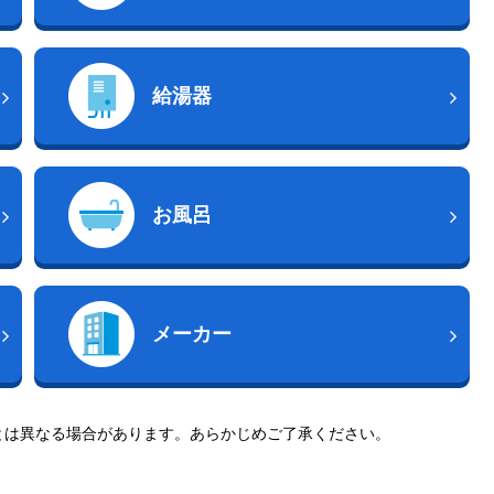
給湯器
お風呂
メーカー
とは異なる場合があります。あらかじめご了承ください。