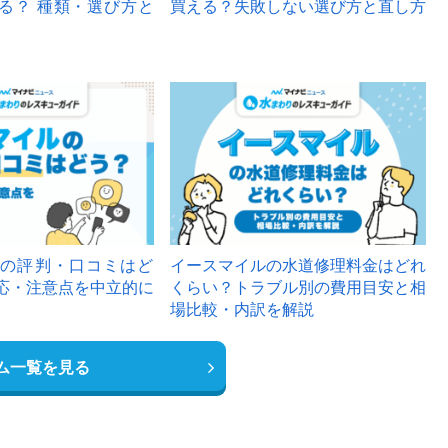
る？ 種類・選び方と
買える？失敗しない選び方と直し方
の評判・口コミはど
イースマイルの水道修理料金はどれ
応・注意点を中立的に
くらい？トラブル別の費用目安と相
場比較・内訳を解説
ム一覧を見る