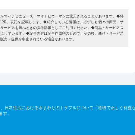
部がマイナビニュース・マイナビウーマンに還元されることがあります。◆特
「PR」表記を記載します。◆紹介している情報は、必ずしも個々の商品・サ
・サービスを選ぶときの参考情報としてご利用ください。◆商品・サービスス
考にしています。◆記事内容は記事作成時のもので、その後、商品・サービス
、販売・提供が中止されている場合があります。
は、日常生活における水まわりのトラブルについて「適切で正しく有益
ます。