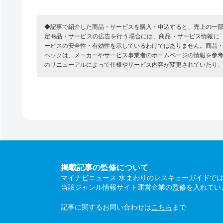
◆記事で紹介した商品・サービスを購入・申込すると、売上の一
定商品・サービスの広告を行う場合には、商品・サービス情報に
ービスの安全性・有効性を示しているわけではありません。商品
ペックは、メーカーやサービス事業者のホームページの情報を参
のリニューアルによって仕様やサービス内容が変更されていたり
掲載記事の監修について
マイナビニュース 水まわりのレスキューガイドで
当該ジャンル情報サイト運営企業の監修を入れてい
記事に関するお問い合わせは
こちら
まで