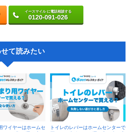
イースマイル に電話相談する
0120-091-026
わせて読みたい
用ワイヤーはホームセ
トイレのレバーはホームセンターで