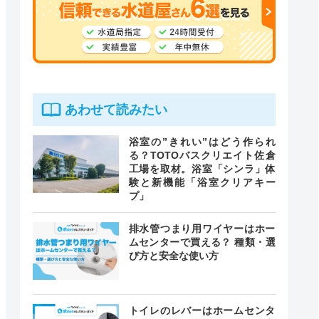
あわせて読みたい
浴室の”きれい”はどう作られ
る？TOTOバスクリエイト佐倉
工場を取材。浴室「シンラ」体
験と新機能「浴室クリアキー
プ」
排水管つまり用ワイヤーはホー
ムセンターで買える？ 種類・選
び方と安全な使い方
トイレのレバーはホームセンタ