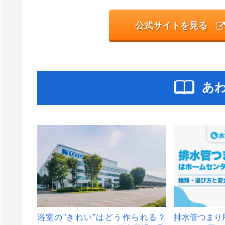
公式サイトを見る
あ
浴室の”きれい”はどう作られる？
排水管つまり