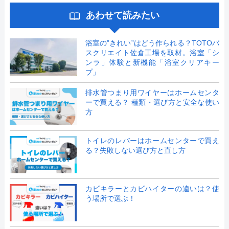
あわせて読みたい
浴室の”きれい”はどう作られる？TOTOバ
スクリエイト佐倉工場を取材。浴室「シ
ンラ」体験と新機能「浴室クリアキー
プ」
排水管つまり用ワイヤーはホームセンタ
ーで買える？ 種類・選び方と安全な使い
方
トイレのレバーはホームセンターで買え
る？失敗しない選び方と直し方
カビキラーとカビハイターの違いは？使
う場所で選ぶ！