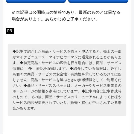
※本記事は公開時点の情報であり、最新のものとは異なる
場合があります。あらかじめご了承ください。
PR
◆記事で紹介した商品・サービスを購入・申込すると、売上の一部
がマイナビニュース・マイナビウーマンに還元されることがありま
す。◆特定商品・サービスの広告を行う場合には、商品・サービス
情報に「PR」表記を記載します。◆紹介している情報は、必ずし
も個々の商品・サービスの安全性・有効性を示しているわけではあ
りません。商品・サービスを選ぶときの参考情報としてご利用くだ
さい。◆商品・サービススペックは、メーカーやサービス事業者の
ホームページの情報を参考にしています。◆記事内容は記事作成時
のもので、その後、商品・サービスのリニューアルによって仕様や
サービス内容が変更されていたり、販売・提供が中止されている場
合があります。