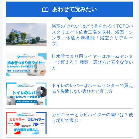
あわせて読みたい
浴室の”きれい”はどう作られる？TOTOバ
スクリエイト佐倉工場を取材。浴室「シ
ンラ」体験と新機能「浴室クリアキー
プ」
排水管つまり用ワイヤーはホームセンタ
ーで買える？ 種類・選び方と安全な使い
方
トイレのレバーはホームセンターで買え
る？失敗しない選び方と直し方
カビキラーとカビハイターの違いは？使
う場所で選ぶ！