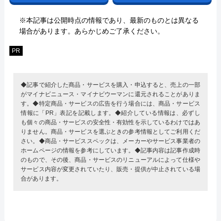
※本記事は公開時点の情報であり、最新のものとは異なる
場合があります。あらかじめご了承ください。
PR
◆記事で紹介した商品・サービスを購入・申込すると、売上の一部
がマイナビニュース・マイナビウーマンに還元されることがありま
す。◆特定商品・サービスの広告を行う場合には、商品・サービス
情報に「PR」表記を記載します。◆紹介している情報は、必ずし
も個々の商品・サービスの安全性・有効性を示しているわけではあ
りません。商品・サービスを選ぶときの参考情報としてご利用くだ
さい。◆商品・サービススペックは、メーカーやサービス事業者の
ホームページの情報を参考にしています。◆記事内容は記事作成時
のもので、その後、商品・サービスのリニューアルによって仕様や
サービス内容が変更されていたり、販売・提供が中止されている場
合があります。