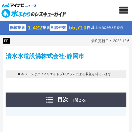
1,422
55,710
掲載業者
業者
相談件数
件以上
※2026年8月時点
PR
最終更新日： 2022.12.6
清水水道設備株式会社-静岡市
◆本ページはアフィリエイトプログラムによる収益を得ています。
目次
[閉じる]