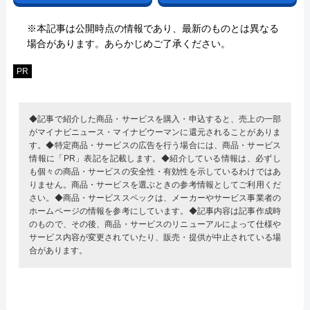
※本記事は公開時点の情報であり、最新のものとは異なる
場合があります。あらかじめご了承ください。
PR
◆記事で紹介した商品・サービスを購入・申込すると、売上の一部
がマイナビニュース・マイナビウーマンに還元されることがありま
す。◆特定商品・サービスの広告を行う場合には、商品・サービス
情報に「PR」表記を記載します。◆紹介している情報は、必ずし
も個々の商品・サービスの安全性・有効性を示しているわけではあ
りません。商品・サービスを選ぶときの参考情報としてご利用くだ
さい。◆商品・サービススペックは、メーカーやサービス事業者の
ホームページの情報を参考にしています。◆記事内容は記事作成時
のもので、その後、商品・サービスのリニューアルによって仕様や
サービス内容が変更されていたり、販売・提供が中止されている場
合があります。