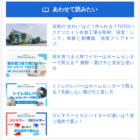
あわせて読みたい
浴室の”きれい”はどう作られる？TOTOバ
スクリエイト佐倉工場を取材。浴室「シ
ンラ」体験と新機能「浴室クリアキー
プ」
排水管つまり用ワイヤーはホームセンタ
ーで買える？ 種類・選び方と安全な使い
方
トイレのレバーはホームセンターで買え
る？失敗しない選び方と直し方
カビキラーとカビハイターの違いは？使
う場所で選ぶ！