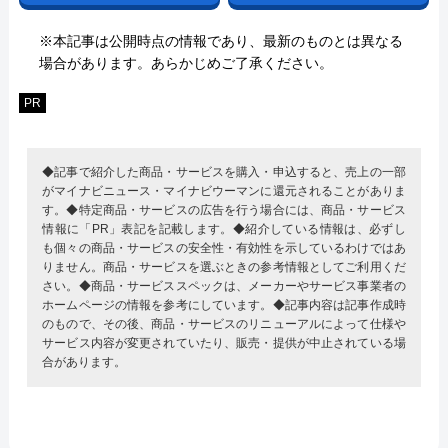
※本記事は公開時点の情報であり、最新のものとは異なる
場合があります。あらかじめご了承ください。
PR
◆記事で紹介した商品・サービスを購入・申込すると、売上の一部
がマイナビニュース・マイナビウーマンに還元されることがありま
す。◆特定商品・サービスの広告を行う場合には、商品・サービス
情報に「PR」表記を記載します。◆紹介している情報は、必ずし
も個々の商品・サービスの安全性・有効性を示しているわけではあ
りません。商品・サービスを選ぶときの参考情報としてご利用くだ
さい。◆商品・サービススペックは、メーカーやサービス事業者の
ホームページの情報を参考にしています。◆記事内容は記事作成時
のもので、その後、商品・サービスのリニューアルによって仕様や
サービス内容が変更されていたり、販売・提供が中止されている場
合があります。