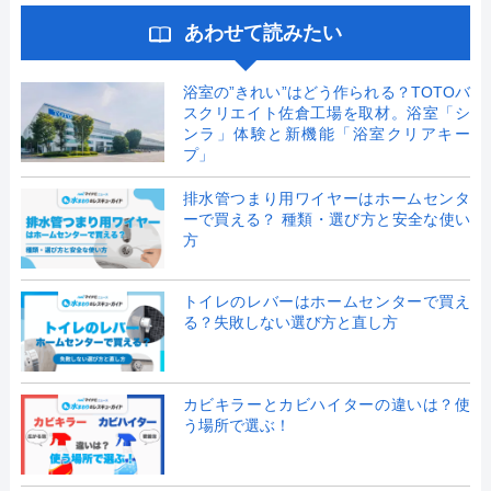
あわせて読みたい
浴室の”きれい”はどう作られる？TOTOバ
スクリエイト佐倉工場を取材。浴室「シ
ンラ」体験と新機能「浴室クリアキー
プ」
排水管つまり用ワイヤーはホームセンタ
ーで買える？ 種類・選び方と安全な使い
方
トイレのレバーはホームセンターで買え
る？失敗しない選び方と直し方
カビキラーとカビハイターの違いは？使
う場所で選ぶ！