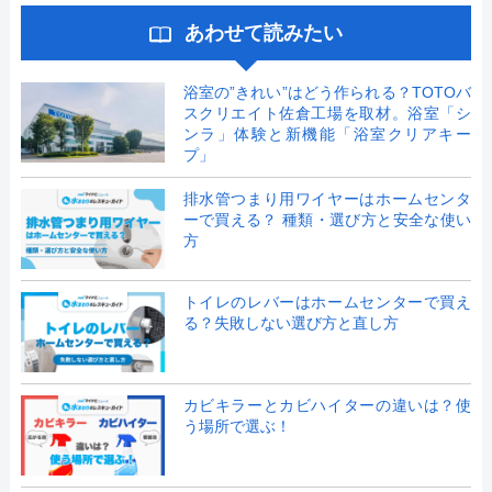
あわせて読みたい
浴室の”きれい”はどう作られる？TOTOバ
スクリエイト佐倉工場を取材。浴室「シ
ンラ」体験と新機能「浴室クリアキー
プ」
排水管つまり用ワイヤーはホームセンタ
ーで買える？ 種類・選び方と安全な使い
方
トイレのレバーはホームセンターで買え
る？失敗しない選び方と直し方
カビキラーとカビハイターの違いは？使
う場所で選ぶ！