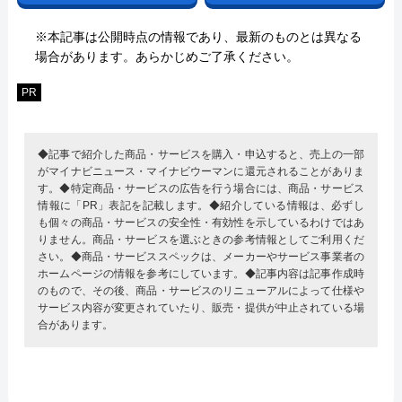
※本記事は公開時点の情報であり、最新のものとは異なる
場合があります。あらかじめご了承ください。
PR
◆記事で紹介した商品・サービスを購入・申込すると、売上の一部
がマイナビニュース・マイナビウーマンに還元されることがありま
す。◆特定商品・サービスの広告を行う場合には、商品・サービス
情報に「PR」表記を記載します。◆紹介している情報は、必ずし
も個々の商品・サービスの安全性・有効性を示しているわけではあ
りません。商品・サービスを選ぶときの参考情報としてご利用くだ
さい。◆商品・サービススペックは、メーカーやサービス事業者の
ホームページの情報を参考にしています。◆記事内容は記事作成時
のもので、その後、商品・サービスのリニューアルによって仕様や
サービス内容が変更されていたり、販売・提供が中止されている場
合があります。