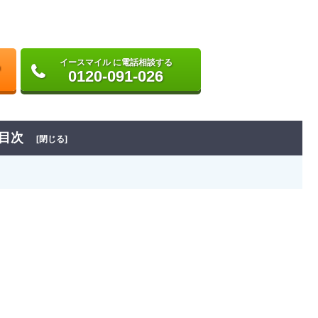
イースマイル に電話相談する
0120-091-026
目次
[閉じる]