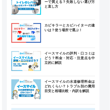
ーで買える？失敗しない選び方
と直し方
カビキラーとカビハイターの違
いは？使う場所で選ぶ！
イースマイルの評判・口コミは
どう？料金・対応・注意点を中
立的に解説
イースマイルの水道修理料金は
どれくらい？トラブル別の費用
目安と相場比較・内訳を解説