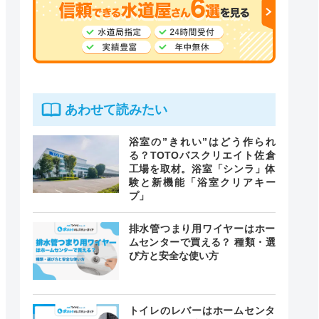
あわせて読みたい
浴室の”きれい”はどう作られ
る？TOTOバスクリエイト佐倉
工場を取材。浴室「シンラ」体
験と新機能「浴室クリアキー
プ」
排水管つまり用ワイヤーはホー
ムセンターで買える？ 種類・選
び方と安全な使い方
トイレのレバーはホームセンタ