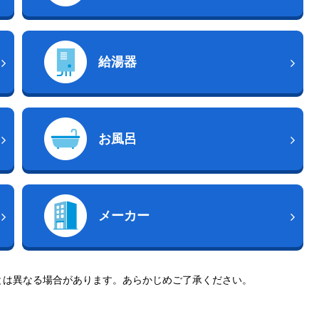
給湯器
お風呂
メーカー
とは異なる場合があります。あらかじめご了承ください。