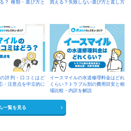
る？ 種類・選び方と
買える？失敗しない選び方と直し方
の評判・口コミはど
イースマイルの水道修理料金はどれ
応・注意点を中立的に
くらい？トラブル別の費用目安と相
場比較・内訳を解説
ム一覧を見る