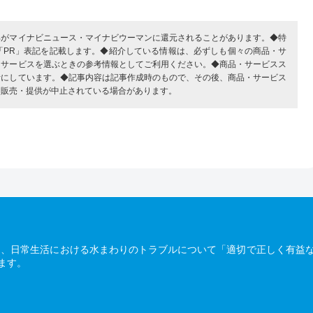
部がマイナビニュース・マイナビウーマンに還元されることがあります。◆特
「PR」表記を記載します。◆紹介している情報は、必ずしも個々の商品・サ
・サービスを選ぶときの参考情報としてご利用ください。◆商品・サービスス
考にしています。◆記事内容は記事作成時のもので、その後、商品・サービス
、販売・提供が中止されている場合があります。
は、日常生活における水まわりのトラブルについて「適切で正しく有益
ます。