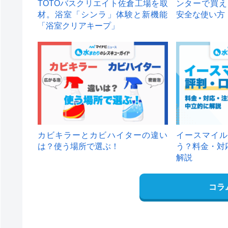
TOTOバスクリエイト佐倉工場を取
ンターで買え
材。浴室「シンラ」体験と新機能
安全な使い方
「浴室クリアキープ」
カビキラーとカビハイターの違い
イースマイル
は？使う場所で選ぶ！
う？料金・対
解説
コラ