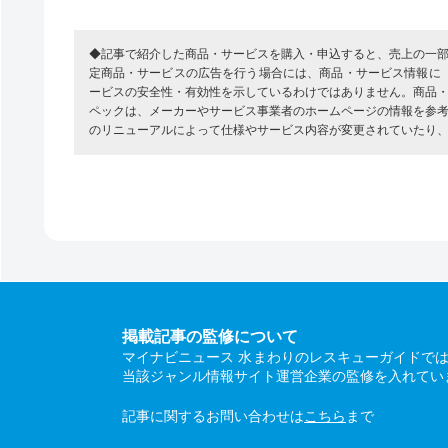
◆記事で紹介した商品・サービスを購入・申込すると、売上の一
定商品・サービスの広告を行う場合には、商品・サービス情報に
ービスの安全性・有効性を示しているわけではありません。商品
ペックは、メーカーやサービス事業者のホームページの情報を参
のリニューアルによって仕様やサービス内容が変更されていたり
掲載記事の監修について
マイナビニュース 水まわりのレスキューガイドで
当該ジャンル情報サイト運営企業の監修を入れてい
記事に関するお問い合わせは
こちら
まで