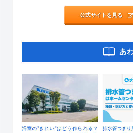
公式サイトを見る
あ
浴室の”きれい”はどう作られる？
排水管つまり