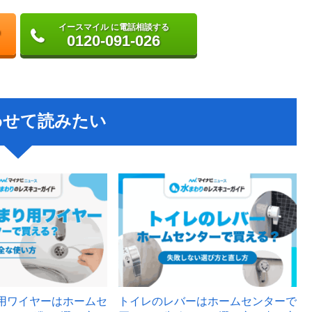
イースマイル に電話相談する
0120-091-026
わせて読みたい
用ワイヤーはホームセ
トイレのレバーはホームセンターで