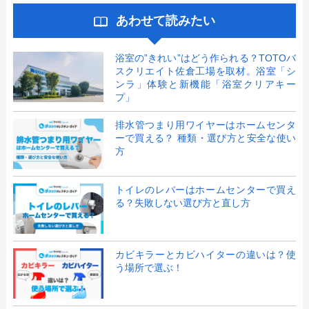
あわせて読みたい
浴室の”きれい”はどう作られる？TOTOバ
スクリエイト佐倉工場を取材。浴室「シ
ンラ」体験と新機能「浴室クリアキー
プ」
排水管つまり用ワイヤーはホームセンタ
ーで買える？ 種類・選び方と安全な使い
方
トイレのレバーはホームセンターで買え
る？失敗しない選び方と直し方
カビキラーとカビハイターの違いは？使
う場所で選ぶ！