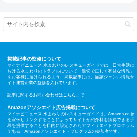
掲載記事の監修について
マイナビニュース 水まわりのレスキューガイドでは、日常生活に
おける水まわりのトラブルについて「適切で正しく有益な情報」
をお客様に届けられるよう、掲載記事には、当該ジャンル情報サ
イト運営企業の監修を入れています。
記事に関するお問い合わせは
こちら
まで
Amazonアソシエイト広告掲載について
マイナビニュース 水まわりのレスキューガイドは、Amazon.co.jp
を宣伝しリンクすることによってサイトが紹介料を獲得できる手
段を提供することを目的に設定されたアフィリエイトプログラム
である、Amazonアソシエイト・プログラムの参加者です。