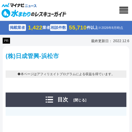
1,422
55,710
掲載業者
業者
相談件数
件以上
※2026年8月時点
PR
最終更新日： 2022.12.6
(株)日成管興-浜松市
◆本ページはアフィリエイトプログラムによる収益を得ています。
目次
[閉じる]