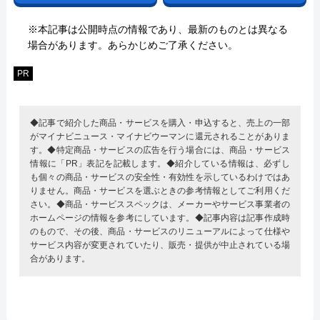
※本記事は公開時点の情報であり、最新のものとは異なる
場合があります。あらかじめご了承ください。
PR
◆記事で紹介した商品・サービスを購入・申込すると、売上の一部
がマイナビニュース・マイナビウーマンに還元されることがありま
す。◆特定商品・サービスの広告を行う場合には、商品・サービス
情報に「PR」表記を記載します。◆紹介している情報は、必ずし
も個々の商品・サービスの安全性・有効性を示しているわけではあ
りません。商品・サービスを選ぶときの参考情報としてご利用くだ
さい。◆商品・サービススペックは、メーカーやサービス事業者の
ホームページの情報を参考にしています。◆記事内容は記事作成時
のもので、その後、商品・サービスのリニューアルによって仕様や
サービス内容が変更されていたり、販売・提供が中止されている場
合があります。