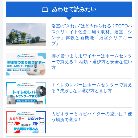
あわせて読みたい
浴室の”きれい”はどう作られる？TOTOバ
スクリエイト佐倉工場を取材。浴室「シ
ンラ」体験と新機能「浴室クリアキー
プ」
排水管つまり用ワイヤーはホームセンタ
ーで買える？ 種類・選び方と安全な使い
方
トイレのレバーはホームセンターで買え
る？失敗しない選び方と直し方
カビキラーとカビハイターの違いは？使
う場所で選ぶ！