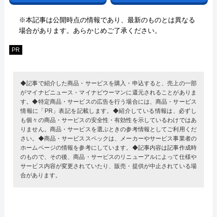
※本記事は公開時点の情報であり、最新のものとは異なる
場合があります。あらかじめご了承ください。
PR
◆記事で紹介した商品・サービスを購入・申込すると、売上の一部
がマイナビニュース・マイナビウーマンに還元されることがありま
す。◆特定商品・サービスの広告を行う場合には、商品・サービス
情報に「PR」表記を記載します。◆紹介している情報は、必ずし
も個々の商品・サービスの安全性・有効性を示しているわけではあ
りません。商品・サービスを選ぶときの参考情報としてご利用くだ
さい。◆商品・サービススペックは、メーカーやサービス事業者の
ホームページの情報を参考にしています。◆記事内容は記事作成時
のもので、その後、商品・サービスのリニューアルによって仕様や
サービス内容が変更されていたり、販売・提供が中止されている場
合があります。