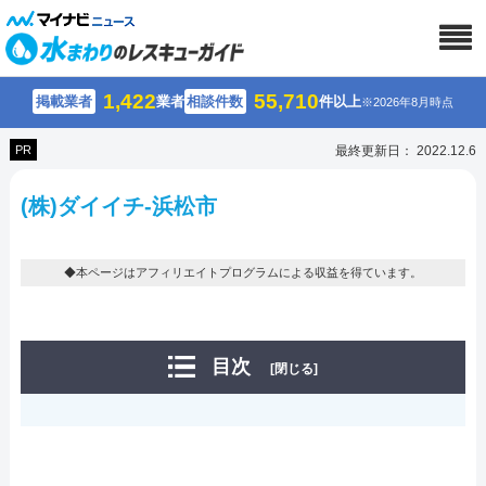
1,422
55,710
掲載業者
業者
相談件数
件以上
※2026年8月時点
PR
最終更新日： 2022.12.6
(株)ダイイチ-浜松市
◆本ページはアフィリエイトプログラムによる収益を得ています。
目次
[閉じる]