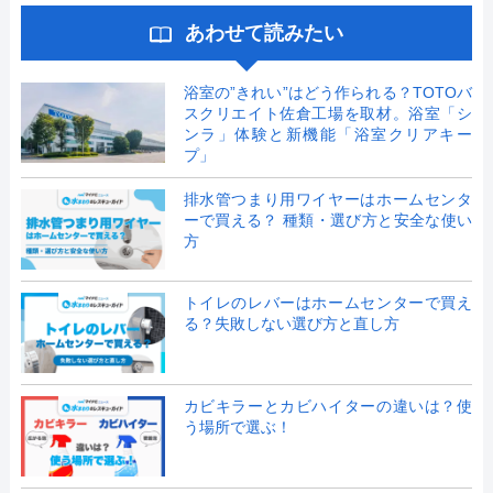
あわせて読みたい
浴室の”きれい”はどう作られる？TOTOバ
スクリエイト佐倉工場を取材。浴室「シ
ンラ」体験と新機能「浴室クリアキー
プ」
排水管つまり用ワイヤーはホームセンタ
ーで買える？ 種類・選び方と安全な使い
方
トイレのレバーはホームセンターで買え
る？失敗しない選び方と直し方
カビキラーとカビハイターの違いは？使
う場所で選ぶ！