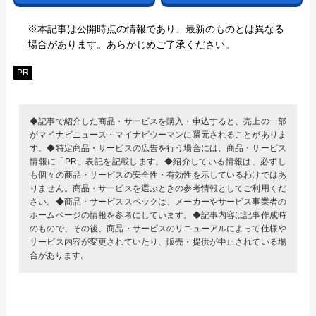
※本記事は公開時点の情報であり、最新のものとは異なる
場合があります。あらかじめご了承ください。
PR
◆記事で紹介した商品・サービスを購入・申込すると、売上の一部
がマイナビニュース・マイナビウーマンに還元されることがありま
す。◆特定商品・サービスの広告を行う場合には、商品・サービス
情報に「PR」表記を記載します。◆紹介している情報は、必ずし
も個々の商品・サービスの安全性・有効性を示しているわけではあ
りません。商品・サービスを選ぶときの参考情報としてご利用くだ
さい。◆商品・サービススペックは、メーカーやサービス事業者の
ホームページの情報を参考にしています。◆記事内容は記事作成時
のもので、その後、商品・サービスのリニューアルによって仕様や
サービス内容が変更されていたり、販売・提供が中止されている場
合があります。