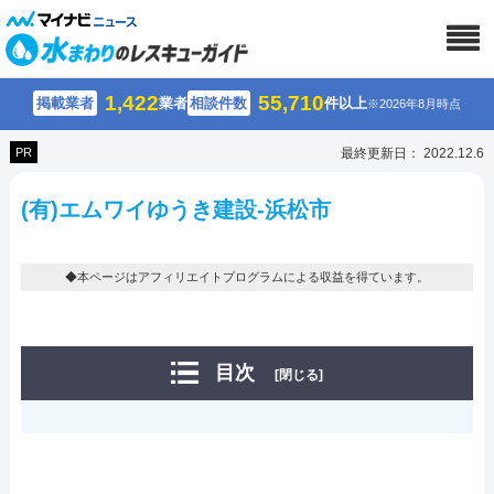
1,422
55,710
掲載業者
業者
相談件数
件以上
※2026年8月時点
PR
最終更新日： 2022.12.6
(有)エムワイゆうき建設-浜松市
◆本ページはアフィリエイトプログラムによる収益を得ています。
目次
[閉じる]