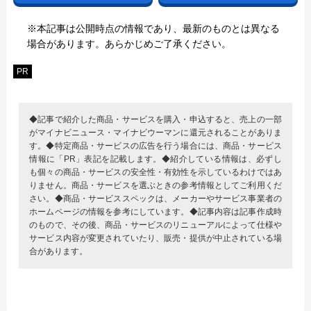
※本記事は公開時点の情報であり、最新のものとは異なる
場合があります。あらかじめご了承ください。
PR
◆記事で紹介した商品・サービスを購入・申込すると、売上の一部
がマイナビニュース・マイナビウーマンに還元されることがありま
す。◆特定商品・サービスの広告を行う場合には、商品・サービス
情報に「PR」表記を記載します。◆紹介している情報は、必ずし
も個々の商品・サービスの安全性・有効性を示しているわけではあ
りません。商品・サービスを選ぶときの参考情報としてご利用くだ
さい。◆商品・サービススペックは、メーカーやサービス事業者の
ホームページの情報を参考にしています。◆記事内容は記事作成時
のもので、その後、商品・サービスのリニューアルによって仕様や
サービス内容が変更されていたり、販売・提供が中止されている場
合があります。