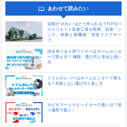
あわせて読みたい
浴室の”きれい”はどう作られる？TOTOバ
スクリエイト佐倉工場を取材。浴室「シ
ンラ」体験と新機能「浴室クリアキー
プ」
排水管つまり用ワイヤーはホームセンタ
ーで買える？ 種類・選び方と安全な使い
方
トイレのレバーはホームセンターで買え
る？失敗しない選び方と直し方
カビキラーとカビハイターの違いは？使
う場所で選ぶ！