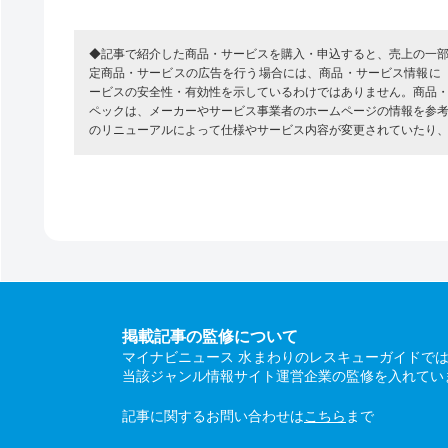
◆記事で紹介した商品・サービスを購入・申込すると、売上の一
定商品・サービスの広告を行う場合には、商品・サービス情報に
ービスの安全性・有効性を示しているわけではありません。商品
ペックは、メーカーやサービス事業者のホームページの情報を参
のリニューアルによって仕様やサービス内容が変更されていたり
掲載記事の監修について
マイナビニュース 水まわりのレスキューガイドで
当該ジャンル情報サイト運営企業の監修を入れてい
記事に関するお問い合わせは
こちら
まで