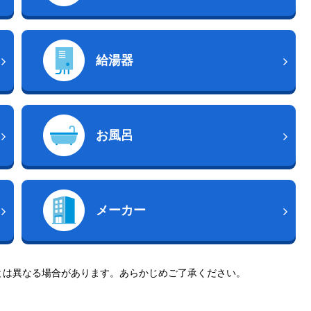
給湯器
お風呂
メーカー
とは異なる場合があります。あらかじめご了承ください。