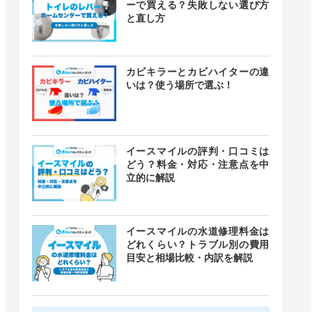
ーで買える？失敗しない選び方
と直し方
カビキラーとカビハイターの違
いは？使う場所で選ぶ！
イースマイルの評判・口コミは
どう？料金・対応・注意点を中
立的に解説
イースマイルの水道修理料金は
どれくらい？トラブル別の費用
目安と相場比較・内訳を解説