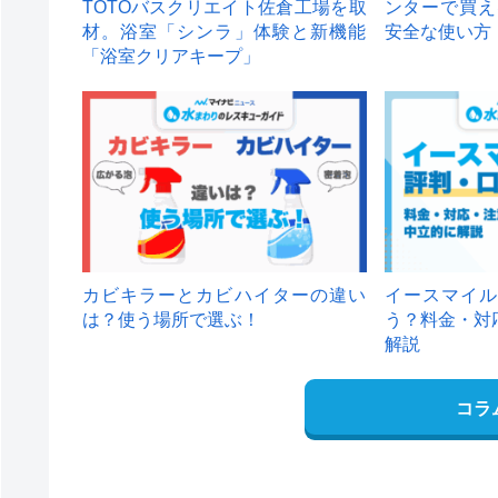
TOTOバスクリエイト佐倉工場を取
ンターで買え
材。浴室「シンラ」体験と新機能
安全な使い方
「浴室クリアキープ」
カビキラーとカビハイターの違い
イースマイル
は？使う場所で選ぶ！
う？料金・対
解説
コラ