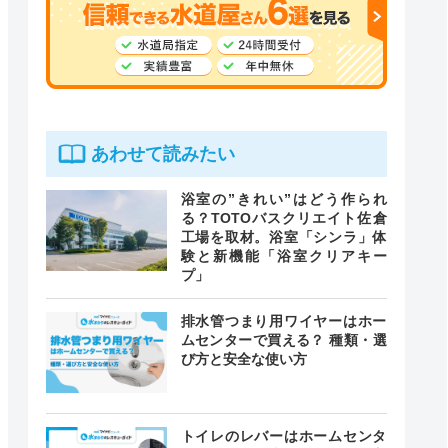
あわせて読みたい
浴室の”きれい”はどう作られ
る？TOTOバスクリエイト佐倉
工場を取材。浴室「シンラ」体
験と新機能「浴室クリアキー
プ」
排水管つまり用ワイヤーはホー
ムセンターで買える？ 種類・選
び方と安全な使い方
トイレのレバーはホームセンタ