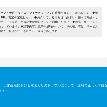
部がマイナビニュース・マイナビウーマンに還元されることがあります。◆特
「PR」表記を記載します。◆紹介している情報は、必ずしも個々の商品・サ
・サービスを選ぶときの参考情報としてご利用ください。◆商品・サービスス
考にしています。◆記事内容は記事作成時のもので、その後、商品・サービス
、販売・提供が中止されている場合があります。
は、日常生活における水まわりのトラブルについて「適切で正しく有益
ます。