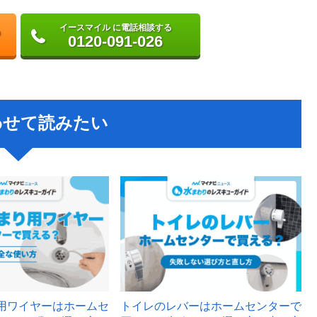
イースマイル に電話相談する
0120-091-026
わせて読みたい
用ワイヤーはホームセ
トイレのレバーはホームセンターで