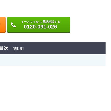
イースマイル に電話相談する
0120-091-026
目次
[閉じる]