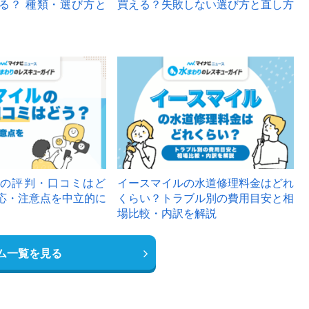
る？ 種類・選び方と
買える？失敗しない選び方と直し方
の評判・口コミはど
イースマイルの水道修理料金はどれ
応・注意点を中立的に
くらい？トラブル別の費用目安と相
場比較・内訳を解説
ム一覧を見る