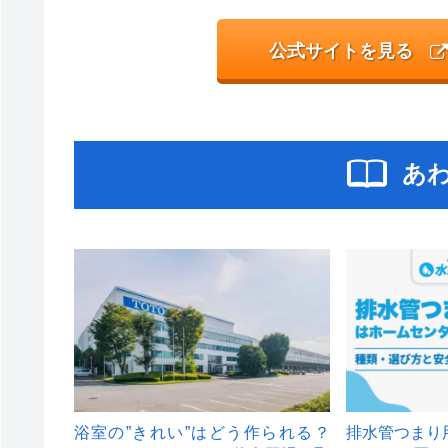
公式サイトを見る
あ
浴室の”きれい”はどう作られる？
排水管つまり