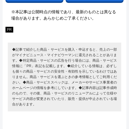
※本記事は公開時点の情報であり、最新のものとは異なる
場合があります。あらかじめご了承ください。
PR
◆記事で紹介した商品・サービスを購入・申込すると、売上の一部
がマイナビニュース・マイナビウーマンに還元されることがありま
す。◆特定商品・サービスの広告を行う場合には、商品・サービス
情報に「PR」表記を記載します。◆紹介している情報は、必ずし
も個々の商品・サービスの安全性・有効性を示しているわけではあ
りません。商品・サービスを選ぶときの参考情報としてご利用くだ
さい。◆商品・サービススペックは、メーカーやサービス事業者の
ホームページの情報を参考にしています。◆記事内容は記事作成時
のもので、その後、商品・サービスのリニューアルによって仕様や
サービス内容が変更されていたり、販売・提供が中止されている場
合があります。