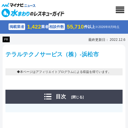
1,422
55,710
掲載業者
業者
相談件数
件以上
※2026年8月時点
PR
最終更新日： 2022.12.6
テラルテクノサービス（株）-浜松市
◆本ページはアフィリエイトプログラムによる収益を得ています。
目次
[閉じる]