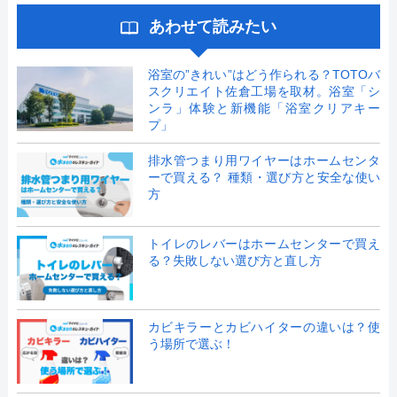
あわせて読みたい
浴室の”きれい”はどう作られる？TOTOバ
スクリエイト佐倉工場を取材。浴室「シ
ンラ」体験と新機能「浴室クリアキー
プ」
排水管つまり用ワイヤーはホームセンタ
ーで買える？ 種類・選び方と安全な使い
方
トイレのレバーはホームセンターで買え
る？失敗しない選び方と直し方
カビキラーとカビハイターの違いは？使
う場所で選ぶ！