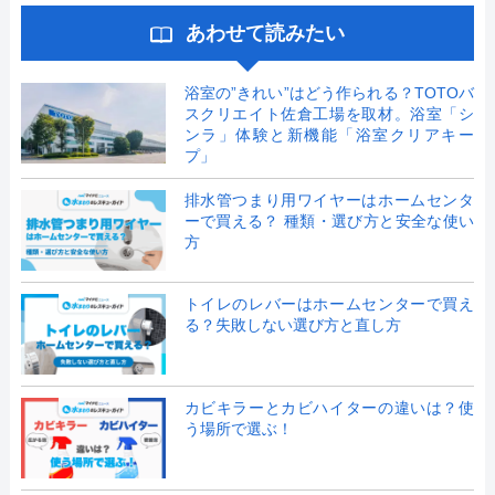
あわせて読みたい
浴室の”きれい”はどう作られる？TOTOバ
スクリエイト佐倉工場を取材。浴室「シ
ンラ」体験と新機能「浴室クリアキー
プ」
排水管つまり用ワイヤーはホームセンタ
ーで買える？ 種類・選び方と安全な使い
方
トイレのレバーはホームセンターで買え
る？失敗しない選び方と直し方
カビキラーとカビハイターの違いは？使
う場所で選ぶ！