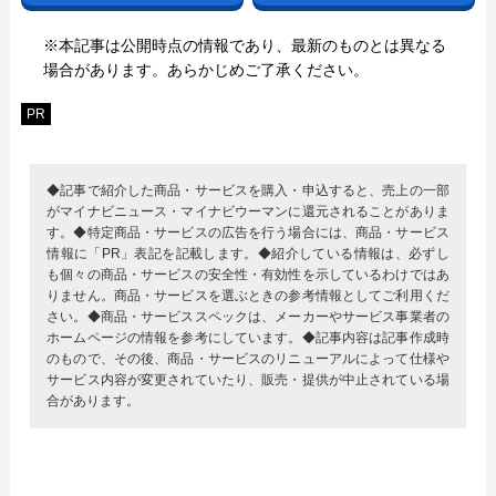
※本記事は公開時点の情報であり、最新のものとは異なる
場合があります。あらかじめご了承ください。
PR
◆記事で紹介した商品・サービスを購入・申込すると、売上の一部
がマイナビニュース・マイナビウーマンに還元されることがありま
す。◆特定商品・サービスの広告を行う場合には、商品・サービス
情報に「PR」表記を記載します。◆紹介している情報は、必ずし
も個々の商品・サービスの安全性・有効性を示しているわけではあ
りません。商品・サービスを選ぶときの参考情報としてご利用くだ
さい。◆商品・サービススペックは、メーカーやサービス事業者の
ホームページの情報を参考にしています。◆記事内容は記事作成時
のもので、その後、商品・サービスのリニューアルによって仕様や
サービス内容が変更されていたり、販売・提供が中止されている場
合があります。