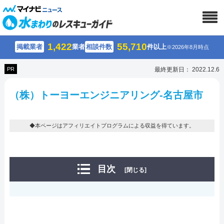
1,422
55,710
掲載業者
業者
相談件数
件以上
※2026年8月時点
PR
最終更新日： 2022.12.6
（株）トーヨーエンジニアリング-名古屋市
◆本ページはアフィリエイトプログラムによる収益を得ています。
目次
[閉じる]