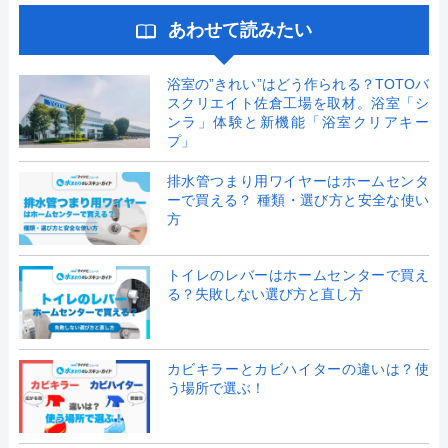
あわせて読みたい
浴室の”きれい”はどう作られる？TOTOバ
スクリエイト佐倉工場を取材。浴室「シ
ンラ」体験と新機能「浴室クリアキー
プ」
排水管つまり用ワイヤーはホームセンタ
ーで買える？ 種類・選び方と安全な使い
方
トイレのレバーはホームセンターで買え
る？失敗しない選び方と直し方
カビキラーとカビハイターの違いは？使
う場所で選ぶ！