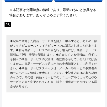
※本記事は公開時点の情報であり、最新のものとは異なる
場合があります。あらかじめご了承ください。
PR
◆記事で紹介した商品・サービスを購入・申込すると、売上の一部
がマイナビニュース・マイナビウーマンに還元されることがありま
す。◆特定商品・サービスの広告を行う場合には、商品・サービス
情報に「PR」表記を記載します。◆紹介している情報は、必ずし
も個々の商品・サービスの安全性・有効性を示しているわけではあ
りません。商品・サービスを選ぶときの参考情報としてご利用くだ
さい。◆商品・サービススペックは、メーカーやサービス事業者の
ホームページの情報を参考にしています。◆記事内容は記事作成時
のもので、その後、商品・サービスのリニューアルによって仕様や
サービス内容が変更されていたり、販売・提供が中止されている場
合があります。