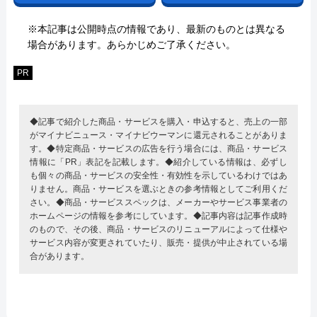
※本記事は公開時点の情報であり、最新のものとは異なる
場合があります。あらかじめご了承ください。
PR
◆記事で紹介した商品・サービスを購入・申込すると、売上の一部
がマイナビニュース・マイナビウーマンに還元されることがありま
す。◆特定商品・サービスの広告を行う場合には、商品・サービス
情報に「PR」表記を記載します。◆紹介している情報は、必ずし
も個々の商品・サービスの安全性・有効性を示しているわけではあ
りません。商品・サービスを選ぶときの参考情報としてご利用くだ
さい。◆商品・サービススペックは、メーカーやサービス事業者の
ホームページの情報を参考にしています。◆記事内容は記事作成時
のもので、その後、商品・サービスのリニューアルによって仕様や
サービス内容が変更されていたり、販売・提供が中止されている場
合があります。