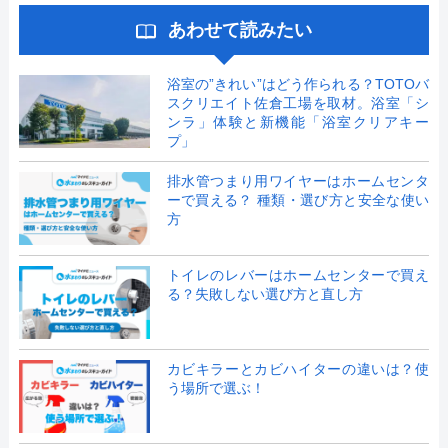
あわせて読みたい
浴室の”きれい”はどう作られる？TOTOバ
スクリエイト佐倉工場を取材。浴室「シ
ンラ」体験と新機能「浴室クリアキー
プ」
排水管つまり用ワイヤーはホームセンタ
ーで買える？ 種類・選び方と安全な使い
方
トイレのレバーはホームセンターで買え
る？失敗しない選び方と直し方
カビキラーとカビハイターの違いは？使
う場所で選ぶ！