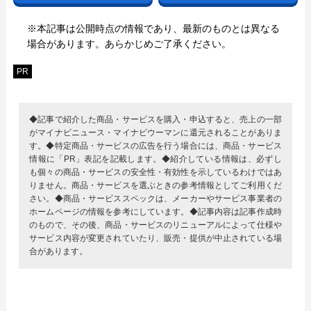
※本記事は公開時点の情報であり、最新のものとは異なる
場合があります。あらかじめご了承ください。
PR
◆記事で紹介した商品・サービスを購入・申込すると、売上の一部
がマイナビニュース・マイナビウーマンに還元されることがありま
す。◆特定商品・サービスの広告を行う場合には、商品・サービス
情報に「PR」表記を記載します。◆紹介している情報は、必ずし
も個々の商品・サービスの安全性・有効性を示しているわけではあ
りません。商品・サービスを選ぶときの参考情報としてご利用くだ
さい。◆商品・サービススペックは、メーカーやサービス事業者の
ホームページの情報を参考にしています。◆記事内容は記事作成時
のもので、その後、商品・サービスのリニューアルによって仕様や
サービス内容が変更されていたり、販売・提供が中止されている場
合があります。