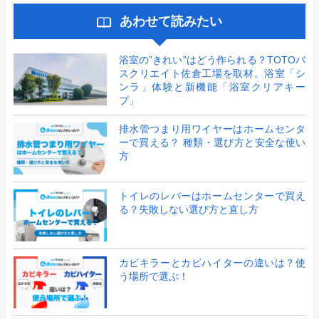
あわせて読みたい
浴室の”きれい”はどう作られる？TOTOバ
スクリエイト佐倉工場を取材。浴室「シ
ンラ」体験と新機能「浴室クリアキー
プ」
排水管つまり用ワイヤーはホームセンタ
ーで買える？ 種類・選び方と安全な使い
方
トイレのレバーはホームセンターで買え
る？失敗しない選び方と直し方
カビキラーとカビハイターの違いは？使
う場所で選ぶ！