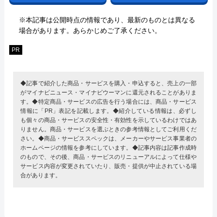
※本記事は公開時点の情報であり、最新のものとは異なる
場合があります。あらかじめご了承ください。
PR
◆記事で紹介した商品・サービスを購入・申込すると、売上の一部
がマイナビニュース・マイナビウーマンに還元されることがありま
す。◆特定商品・サービスの広告を行う場合には、商品・サービス
情報に「PR」表記を記載します。◆紹介している情報は、必ずし
も個々の商品・サービスの安全性・有効性を示しているわけではあ
りません。商品・サービスを選ぶときの参考情報としてご利用くだ
さい。◆商品・サービススペックは、メーカーやサービス事業者の
ホームページの情報を参考にしています。◆記事内容は記事作成時
のもので、その後、商品・サービスのリニューアルによって仕様や
サービス内容が変更されていたり、販売・提供が中止されている場
合があります。