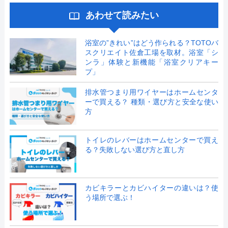
あわせて読みたい
浴室の”きれい”はどう作られる？TOTOバ
スクリエイト佐倉工場を取材。浴室「シ
ンラ」体験と新機能「浴室クリアキー
プ」
排水管つまり用ワイヤーはホームセンタ
ーで買える？ 種類・選び方と安全な使い
方
トイレのレバーはホームセンターで買え
る？失敗しない選び方と直し方
カビキラーとカビハイターの違いは？使
う場所で選ぶ！