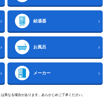
給湯器
お風呂
メーカー
とは異なる場合があります。あらかじめご了承ください。