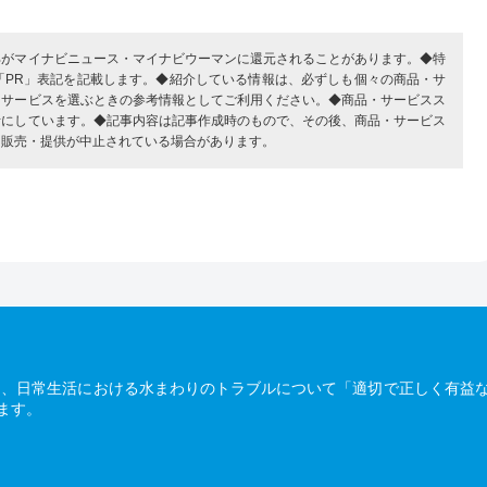
部がマイナビニュース・マイナビウーマンに還元されることがあります。◆特
「PR」表記を記載します。◆紹介している情報は、必ずしも個々の商品・サ
・サービスを選ぶときの参考情報としてご利用ください。◆商品・サービスス
考にしています。◆記事内容は記事作成時のもので、その後、商品・サービス
、販売・提供が中止されている場合があります。
は、日常生活における水まわりのトラブルについて「適切で正しく有益
ます。