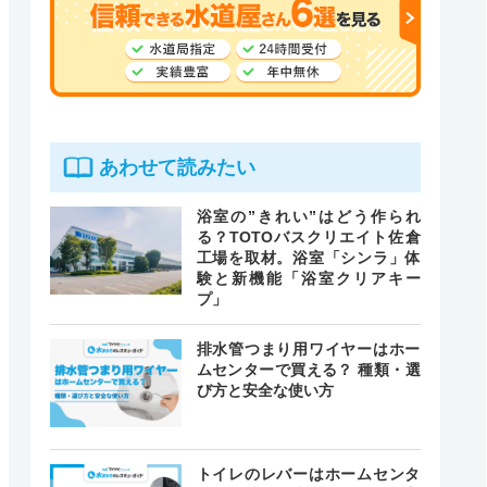
あわせて読みたい
浴室の”きれい”はどう作られ
る？TOTOバスクリエイト佐倉
工場を取材。浴室「シンラ」体
験と新機能「浴室クリアキー
プ」
排水管つまり用ワイヤーはホー
ムセンターで買える？ 種類・選
び方と安全な使い方
トイレのレバーはホームセンタ