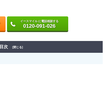
イースマイル に電話相談する
0120-091-026
目次
[閉じる]