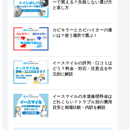
ーで買える？失敗しない選び方
と直し方
カビキラーとカビハイターの違
いは？使う場所で選ぶ！
イースマイルの評判・口コミは
どう？料金・対応・注意点を中
立的に解説
イースマイルの水道修理料金は
どれくらい？トラブル別の費用
目安と相場比較・内訳を解説