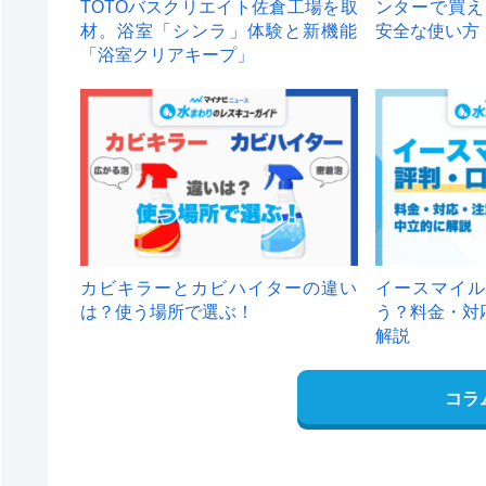
TOTOバスクリエイト佐倉工場を取
ンターで買え
材。浴室「シンラ」体験と新機能
安全な使い方
「浴室クリアキープ」
カビキラーとカビハイターの違い
イースマイル
は？使う場所で選ぶ！
う？料金・対
解説
コラ