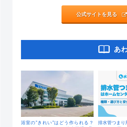
公式サイトを見る
あ
浴室の”きれい”はどう作られる？
排水管つまり