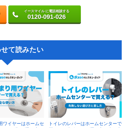
イースマイル に電話相談する
0120-091-026
わせて読みたい
用ワイヤーはホームセ
トイレのレバーはホームセンターで