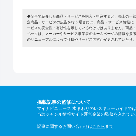
◆記事で紹介した商品・サービスを購入・申込すると、売上の一
定商品・サービスの広告を行う場合には、商品・サービス情報に
ービスの安全性・有効性を示しているわけではありません。商品
ペックは、メーカーやサービス事業者のホームページの情報を参
のリニューアルによって仕様やサービス内容が変更されていたり
掲載記事の監修について
マイナビニュース 水まわりのレスキューガイドで
当該ジャンル情報サイト運営企業の監修を入れてい
記事に関するお問い合わせは
こちら
まで