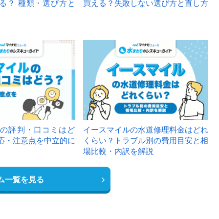
る？ 種類・選び方と
買える？失敗しない選び方と直し方
の評判・口コミはど
イースマイルの水道修理料金はどれ
応・注意点を中立的に
くらい？トラブル別の費用目安と相
場比較・内訳を解説
ム一覧を見る