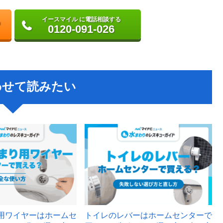
イースマイル に電話相談する
0120-091-026
わせて読みたい
用ワイヤーはホームセ
トイレのレバーはホームセンターで