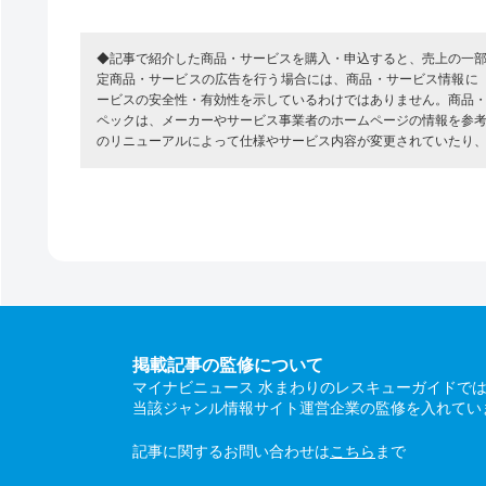
◆記事で紹介した商品・サービスを購入・申込すると、売上の一
定商品・サービスの広告を行う場合には、商品・サービス情報に
ービスの安全性・有効性を示しているわけではありません。商品
ペックは、メーカーやサービス事業者のホームページの情報を参
のリニューアルによって仕様やサービス内容が変更されていたり
掲載記事の監修について
マイナビニュース 水まわりのレスキューガイドで
当該ジャンル情報サイト運営企業の監修を入れてい
記事に関するお問い合わせは
こちら
まで