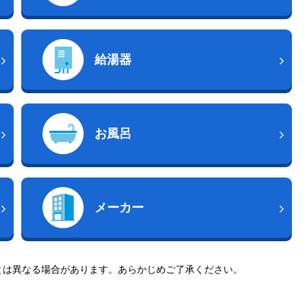
給湯器
お風呂
メーカー
とは異なる場合があります。あらかじめご了承ください。