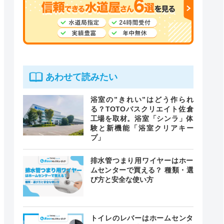
あわせて読みたい
浴室の”きれい”はどう作られ
る？TOTOバスクリエイト佐倉
工場を取材。浴室「シンラ」体
験と新機能「浴室クリアキー
プ」
排水管つまり用ワイヤーはホー
ムセンターで買える？ 種類・選
び方と安全な使い方
トイレのレバーはホームセンタ