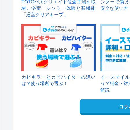
TOTOバスクリエイト佐倉工場を取
ンターで買え
材。浴室「シンラ」体験と新機能
安全な使い方
「浴室クリアキープ」
カビキラーとカビハイターの違い
イースマイル
は？使う場所で選ぶ！
う？料金・対
解説
コラ