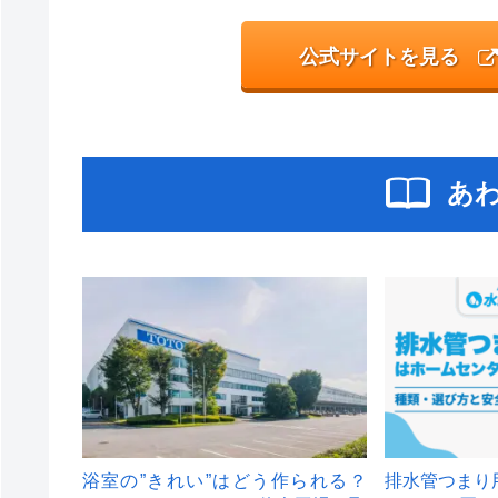
公式サイトを見る
あ
浴室の”きれい”はどう作られる？
排水管つまり