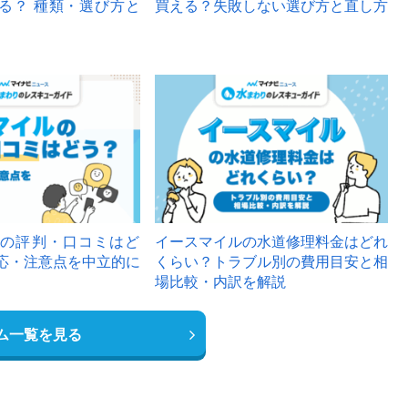
る？ 種類・選び方と
買える？失敗しない選び方と直し方
の評判・口コミはど
イースマイルの水道修理料金はどれ
応・注意点を中立的に
くらい？トラブル別の費用目安と相
場比較・内訳を解説
ム一覧を見る