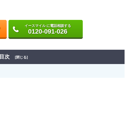
イースマイル に電話相談する
0120-091-026
目次
[閉じる]