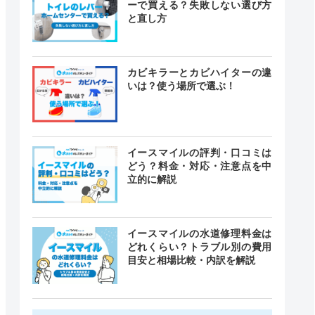
ーで買える？失敗しない選び方
と直し方
カビキラーとカビハイターの違
いは？使う場所で選ぶ！
イースマイルの評判・口コミは
どう？料金・対応・注意点を中
立的に解説
イースマイルの水道修理料金は
どれくらい？トラブル別の費用
目安と相場比較・内訳を解説