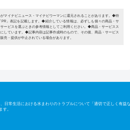
部がマイナビニュース・マイナビウーマンに還元されることがあります。◆特
「PR」表記を記載します。◆紹介している情報は、必ずしも個々の商品・サ
・サービスを選ぶときの参考情報としてご利用ください。◆商品・サービスス
考にしています。◆記事内容は記事作成時のもので、その後、商品・サービス
、販売・提供が中止されている場合があります。
は、日常生活における水まわりのトラブルについて「適切で正しく有益
ます。