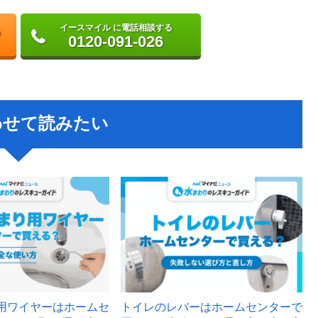
イースマイル に電話相談する
0120-091-026
わせて読みたい
用ワイヤーはホームセ
トイレのレバーはホームセンターで