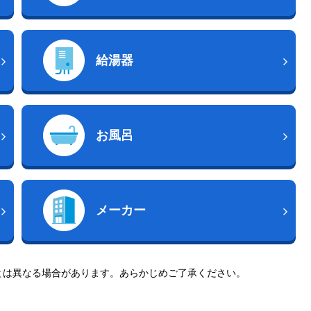
給湯器
お風呂
メーカー
とは異なる場合があります。あらかじめご了承ください。