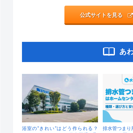
公式サイトを見る
あ
浴室の”きれい”はどう作られる？
排水管つまり