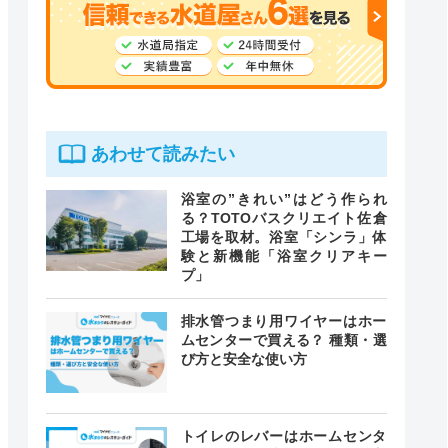
あわせて読みたい
浴室の”きれい”はどう作られ
る？TOTOバスクリエイト佐倉
工場を取材。浴室「シンラ」体
験と新機能「浴室クリアキー
プ」
排水管つまり用ワイヤーはホー
ムセンターで買える？ 種類・選
び方と安全な使い方
トイレのレバーはホームセンタ