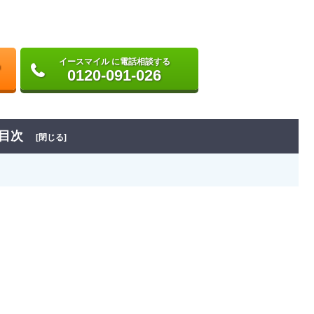
イースマイル に電話相談する
0120-091-026
目次
[閉じる]