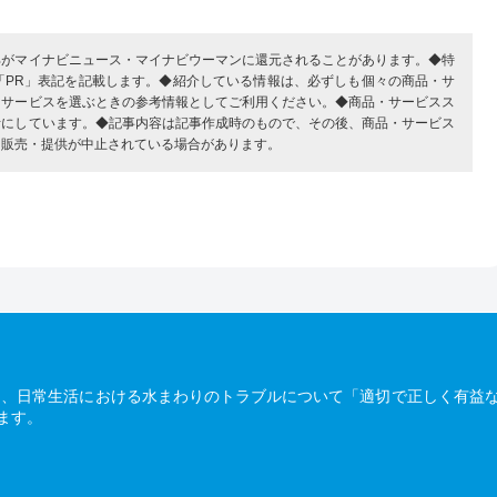
部がマイナビニュース・マイナビウーマンに還元されることがあります。◆特
「PR」表記を記載します。◆紹介している情報は、必ずしも個々の商品・サ
・サービスを選ぶときの参考情報としてご利用ください。◆商品・サービスス
考にしています。◆記事内容は記事作成時のもので、その後、商品・サービス
、販売・提供が中止されている場合があります。
は、日常生活における水まわりのトラブルについて「適切で正しく有益
ます。