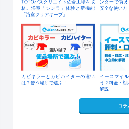
TOTOバスクリエイト佐倉工場を取
ンターで買え
材。浴室「シンラ」体験と新機能
安全な使い方
「浴室クリアキープ」
カビキラーとカビハイターの違い
イースマイル
は？使う場所で選ぶ！
う？料金・対
解説
コラ