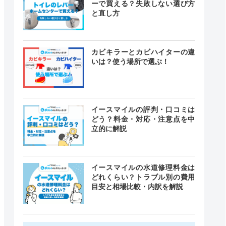
ーで買える？失敗しない選び方
と直し方
カビキラーとカビハイターの違
いは？使う場所で選ぶ！
イースマイルの評判・口コミは
どう？料金・対応・注意点を中
立的に解説
イースマイルの水道修理料金は
どれくらい？トラブル別の費用
目安と相場比較・内訳を解説