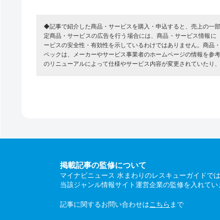
◆記事で紹介した商品・サービスを購入・申込すると、売上の一
定商品・サービスの広告を行う場合には、商品・サービス情報に
ービスの安全性・有効性を示しているわけではありません。商品
ペックは、メーカーやサービス事業者のホームページの情報を参
のリニューアルによって仕様やサービス内容が変更されていたり
掲載記事の監修について
マイナビニュース 水まわりのレスキューガイドで
当該ジャンル情報サイト運営企業の監修を入れてい
記事に関するお問い合わせは
こちら
まで