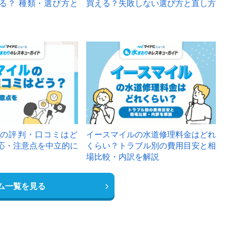
る？ 種類・選び方と
買える？失敗しない選び方と直し方
の評判・口コミはど
イースマイルの水道修理料金はどれ
応・注意点を中立的に
くらい？トラブル別の費用目安と相
場比較・内訳を解説
ム一覧を見る