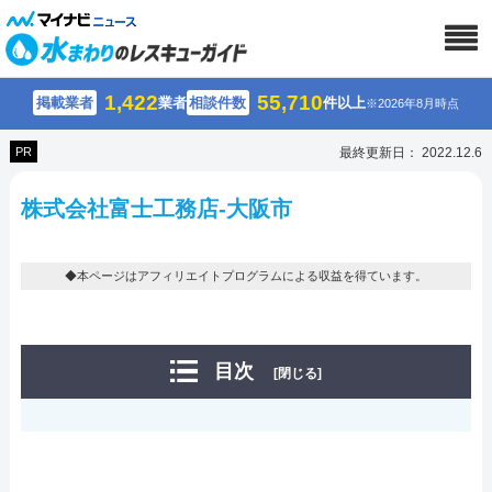
1,422
55,710
掲載業者
業者
相談件数
件以上
※2026年8月時点
PR
最終更新日： 2022.12.6
株式会社富士工務店-大阪市
◆本ページはアフィリエイトプログラムによる収益を得ています。
目次
[閉じる]