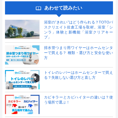
あわせて読みたい
浴室の”きれい”はどう作られる？TOTOバ
スクリエイト佐倉工場を取材。浴室「シ
ンラ」体験と新機能「浴室クリアキー
プ」
排水管つまり用ワイヤーはホームセンタ
ーで買える？ 種類・選び方と安全な使い
方
トイレのレバーはホームセンターで買え
る？失敗しない選び方と直し方
カビキラーとカビハイターの違いは？使
う場所で選ぶ！