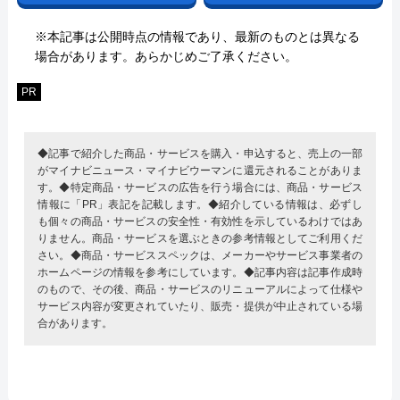
※本記事は公開時点の情報であり、最新のものとは異なる
場合があります。あらかじめご了承ください。
PR
◆記事で紹介した商品・サービスを購入・申込すると、売上の一部
がマイナビニュース・マイナビウーマンに還元されることがありま
す。◆特定商品・サービスの広告を行う場合には、商品・サービス
情報に「PR」表記を記載します。◆紹介している情報は、必ずし
も個々の商品・サービスの安全性・有効性を示しているわけではあ
りません。商品・サービスを選ぶときの参考情報としてご利用くだ
さい。◆商品・サービススペックは、メーカーやサービス事業者の
ホームページの情報を参考にしています。◆記事内容は記事作成時
のもので、その後、商品・サービスのリニューアルによって仕様や
サービス内容が変更されていたり、販売・提供が中止されている場
合があります。