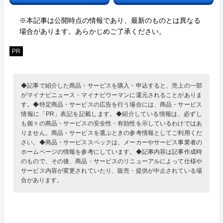
※本記事は公開時点の情報であり、最新のものとは異なる
場合があります。あらかじめご了承ください。
PR
◆記事で紹介した商品・サービスを購入・申込すると、売上の一部
がマイナビニュース・マイナビウーマンに還元されることがありま
す。◆特定商品・サービスの広告を行う場合には、商品・サービス
情報に「PR」表記を記載します。◆紹介している情報は、必ずし
も個々の商品・サービスの安全性・有効性を示しているわけではあ
りません。商品・サービスを選ぶときの参考情報としてご利用くだ
さい。◆商品・サービススペックは、メーカーやサービス事業者の
ホームページの情報を参考にしています。◆記事内容は記事作成時
のもので、その後、商品・サービスのリニューアルによって仕様や
サービス内容が変更されていたり、販売・提供が中止されている場
合があります。