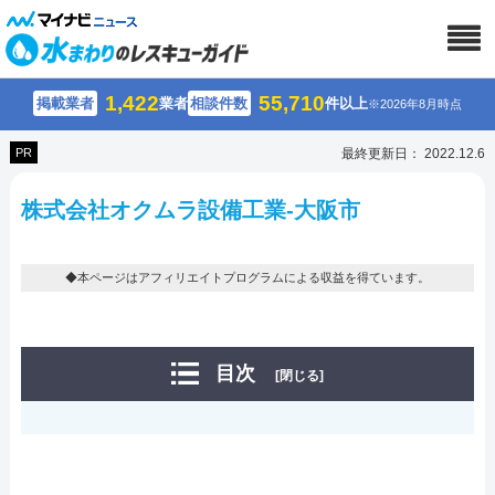
1,422
55,710
掲載業者
業者
相談件数
件以上
※2026年8月時点
PR
最終更新日： 2022.12.6
株式会社オクムラ設備工業-大阪市
◆本ページはアフィリエイトプログラムによる収益を得ています。
目次
[閉じる]