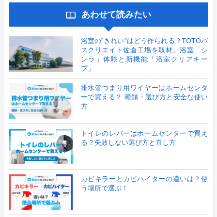
あわせて読みたい
浴室の”きれい”はどう作られる？TOTOバ
スクリエイト佐倉工場を取材。浴室「シ
ンラ」体験と新機能「浴室クリアキー
プ」
排水管つまり用ワイヤーはホームセンタ
ーで買える？ 種類・選び方と安全な使い
方
トイレのレバーはホームセンターで買え
る？失敗しない選び方と直し方
カビキラーとカビハイターの違いは？使
う場所で選ぶ！