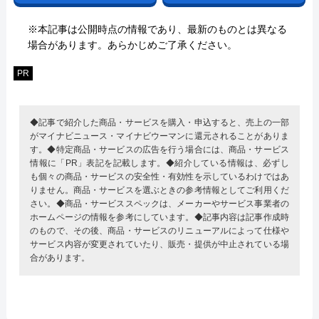
※本記事は公開時点の情報であり、最新のものとは異なる
場合があります。あらかじめご了承ください。
PR
◆記事で紹介した商品・サービスを購入・申込すると、売上の一部
がマイナビニュース・マイナビウーマンに還元されることがありま
す。◆特定商品・サービスの広告を行う場合には、商品・サービス
情報に「PR」表記を記載します。◆紹介している情報は、必ずし
も個々の商品・サービスの安全性・有効性を示しているわけではあ
りません。商品・サービスを選ぶときの参考情報としてご利用くだ
さい。◆商品・サービススペックは、メーカーやサービス事業者の
ホームページの情報を参考にしています。◆記事内容は記事作成時
のもので、その後、商品・サービスのリニューアルによって仕様や
サービス内容が変更されていたり、販売・提供が中止されている場
合があります。