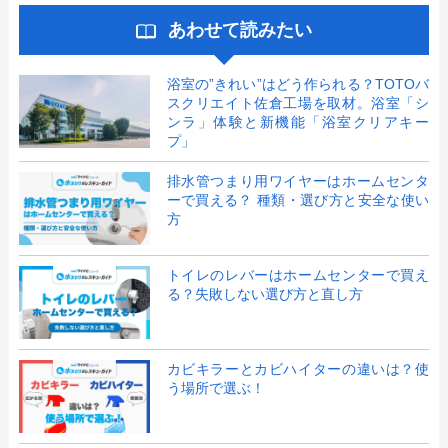
あわせて読みたい
浴室の”きれい”はどう作られる？TOTOバ
スクリエイト佐倉工場を取材。浴室「シ
ンラ」体験と新機能「浴室クリアキー
プ」
排水管つまり用ワイヤーはホームセンタ
ーで買える？ 種類・選び方と安全な使い
方
トイレのレバーはホームセンターで買え
る？失敗しない選び方と直し方
カビキラーとカビハイターの違いは？使
う場所で選ぶ！