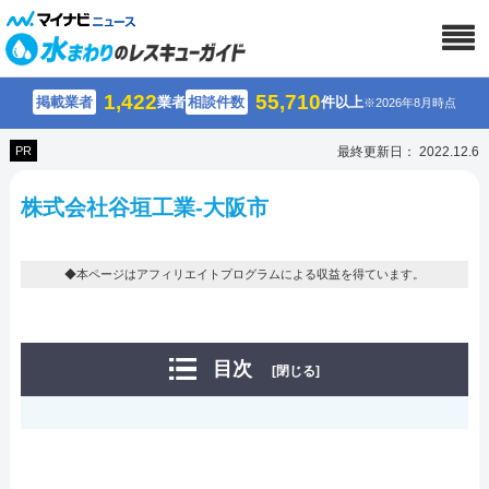
1,422
55,710
掲載業者
業者
相談件数
件以上
※2026年8月時点
PR
最終更新日： 2022.12.6
株式会社谷垣工業-大阪市
◆本ページはアフィリエイトプログラムによる収益を得ています。
目次
[閉じる]