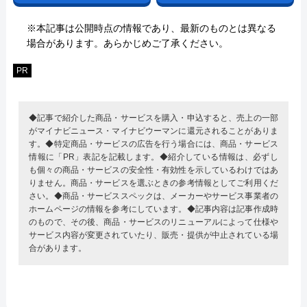
※本記事は公開時点の情報であり、最新のものとは異なる
場合があります。あらかじめご了承ください。
PR
◆記事で紹介した商品・サービスを購入・申込すると、売上の一部
がマイナビニュース・マイナビウーマンに還元されることがありま
す。◆特定商品・サービスの広告を行う場合には、商品・サービス
情報に「PR」表記を記載します。◆紹介している情報は、必ずし
も個々の商品・サービスの安全性・有効性を示しているわけではあ
りません。商品・サービスを選ぶときの参考情報としてご利用くだ
さい。◆商品・サービススペックは、メーカーやサービス事業者の
ホームページの情報を参考にしています。◆記事内容は記事作成時
のもので、その後、商品・サービスのリニューアルによって仕様や
サービス内容が変更されていたり、販売・提供が中止されている場
合があります。