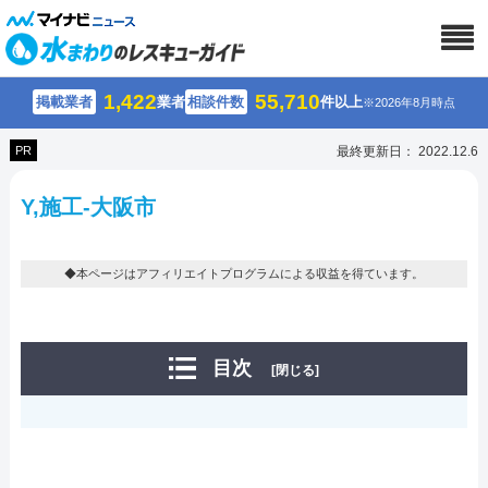
1,422
55,710
掲載業者
業者
相談件数
件以上
※2026年8月時点
PR
最終更新日： 2022.12.6
Y,施工-大阪市
◆本ページはアフィリエイトプログラムによる収益を得ています。
目次
[閉じる]