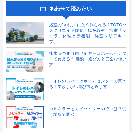
あわせて読みたい
浴室の”きれい”はどう作られる？TOTOバ
スクリエイト佐倉工場を取材。浴室「シ
ンラ」体験と新機能「浴室クリアキー
プ」
排水管つまり用ワイヤーはホームセンタ
ーで買える？ 種類・選び方と安全な使い
方
トイレのレバーはホームセンターで買え
る？失敗しない選び方と直し方
カビキラーとカビハイターの違いは？使
う場所で選ぶ！