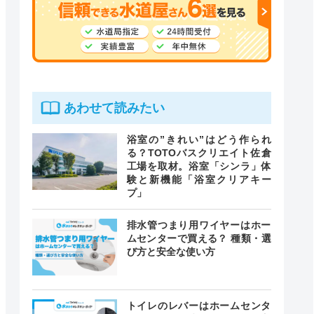
あわせて読みたい
浴室の”きれい”はどう作られ
る？TOTOバスクリエイト佐倉
工場を取材。浴室「シンラ」体
験と新機能「浴室クリアキー
プ」
排水管つまり用ワイヤーはホー
ムセンターで買える？ 種類・選
び方と安全な使い方
トイレのレバーはホームセンタ