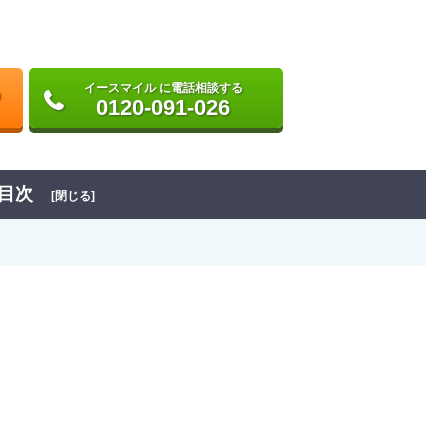
イースマイル に電話相談する
0120-091-026
目次
[閉じる]