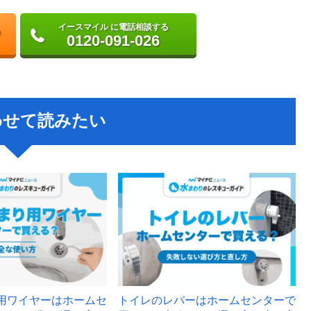
イースマイル に電話相談する
0120-091-026
わせて読みたい
用ワイヤーはホームセ
トイレのレバーはホームセンターで