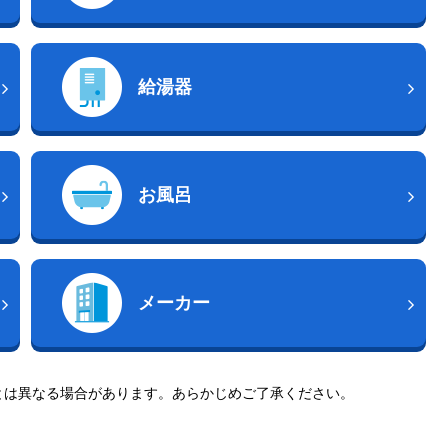
給湯器
お風呂
メーカー
とは異なる場合があります。あらかじめご了承ください。