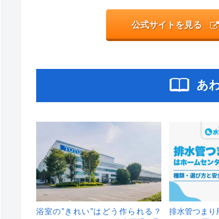
公式サイトを見る
あ
浴室の”きれい”はどう作られる？
排水管つまり