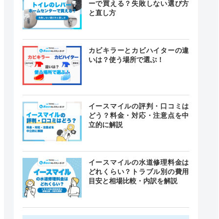
ーで買える？失敗しない選び方
と直し方
カビキラーとカビハイターの違
いは？使う場所で選ぶ！
イースマイルの評判・口コミは
どう？料金・対応・注意点を中
立的に解説
イースマイルの水道修理料金は
どれくらい？トラブル別の費用
目安と相場比較・内訳を解説