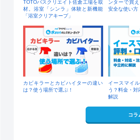
TOTOバスクリエイト佐倉工場を取
ンターで買え
材。浴室「シンラ」体験と新機能
安全な使い方
「浴室クリアキープ」
カビキラーとカビハイターの違い
イースマイル
は？使う場所で選ぶ！
う？料金・対
解説
コラ