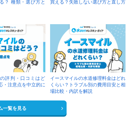
る？ 種類・選び方と
買える？失敗しない選び方と直し方
の評判・口コミはど
イースマイルの水道修理料金はどれ
応・注意点を中立的に
くらい？トラブル別の費用目安と相
場比較・内訳を解説
ム一覧を見る