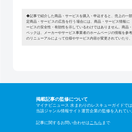
◆記事で紹介した商品・サービスを購入・申込すると、売上の一
定商品・サービスの広告を行う場合には、商品・サービス情報に
ービスの安全性・有効性を示しているわけではありません。商品
ペックは、メーカーやサービス事業者のホームページの情報を参
のリニューアルによって仕様やサービス内容が変更されていたり
掲載記事の監修について
マイナビニュース 水まわりのレスキューガイドで
当該ジャンル情報サイト運営企業の監修を入れてい
記事に関するお問い合わせは
こちら
まで