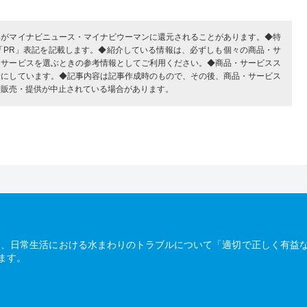
部がマイナビニュース・マイナビウーマンに還元されることがあります。◆特
「PR」表記を記載します。◆紹介している情報は、必ずしも個々の商品・サ
・サービスを選ぶときの参考情報としてご利用ください。◆商品・サービスス
考にしています。◆記事内容は記事作成時のもので、その後、商品・サービス
、販売・提供が中止されている場合があります。
は、日常生活における水まわりのトラブルについて「適切で正しく有益
ます。