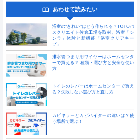
あわせて読みたい
浴室の”きれい”はどう作られる？TOTOバ
スクリエイト佐倉工場を取材。浴室「シ
ンラ」体験と新機能「浴室クリアキー
プ」
排水管つまり用ワイヤーはホームセンタ
ーで買える？ 種類・選び方と安全な使い
方
トイレのレバーはホームセンターで買え
る？失敗しない選び方と直し方
カビキラーとカビハイターの違いは？使
う場所で選ぶ！