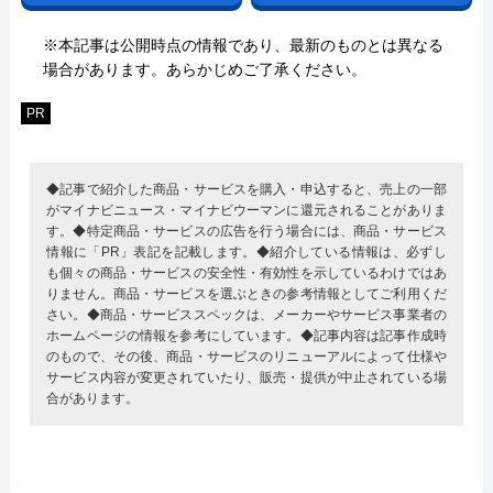
※本記事は公開時点の情報であり、最新のものとは異なる
場合があります。あらかじめご了承ください。
PR
◆記事で紹介した商品・サービスを購入・申込すると、売上の一部
がマイナビニュース・マイナビウーマンに還元されることがありま
す。◆特定商品・サービスの広告を行う場合には、商品・サービス
情報に「PR」表記を記載します。◆紹介している情報は、必ずし
も個々の商品・サービスの安全性・有効性を示しているわけではあ
りません。商品・サービスを選ぶときの参考情報としてご利用くだ
さい。◆商品・サービススペックは、メーカーやサービス事業者の
ホームページの情報を参考にしています。◆記事内容は記事作成時
のもので、その後、商品・サービスのリニューアルによって仕様や
サービス内容が変更されていたり、販売・提供が中止されている場
合があります。