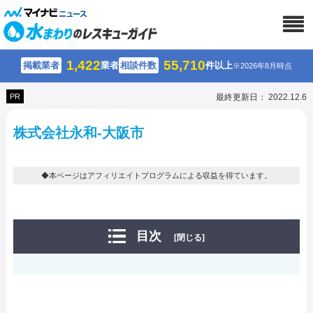
1,422
55,710
掲載業者
業者
相談件数
件以上
※2026年8月時点
PR
最終更新日： 2022.12.6
株式会社永和-大阪市
◆本ページはアフィリエイトプログラムによる収益を得ています。
目次
[閉じる]