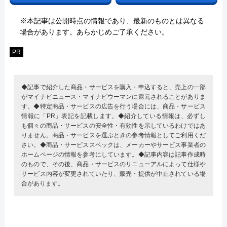
※本記事は公開時点の情報であり、最新のものとは異なる
場合があります。あらかじめご了承ください。
PR
◆記事で紹介した商品・サービスを購入・申込すると、売上の一部
がマイナビニュース・マイナビウーマンに還元されることがありま
す。◆特定商品・サービスの広告を行う場合には、商品・サービス
情報に「PR」表記を記載します。◆紹介している情報は、必ずし
も個々の商品・サービスの安全性・有効性を示しているわけではあ
りません。商品・サービスを選ぶときの参考情報としてご利用くだ
さい。◆商品・サービススペックは、メーカーやサービス事業者の
ホームページの情報を参考にしています。◆記事内容は記事作成時
のもので、その後、商品・サービスのリニューアルによって仕様や
サービス内容が変更されていたり、販売・提供が中止されている場
合があります。