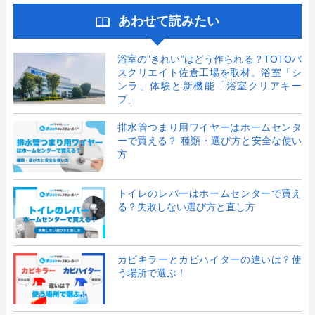
あわせて読みたい
浴室の”きれい”はどう作られる？TOTOバ
スクリエイト佐倉工場を取材。浴室「シ
ンラ」体験と新機能「浴室クリアキー
プ」
排水管つまり用ワイヤーはホームセンタ
ーで買える？ 種類・選び方と安全な使い
方
トイレのレバーはホームセンターで買え
る？失敗しない選び方と直し方
カビキラーとカビハイターの違いは？使
う場所で選ぶ！