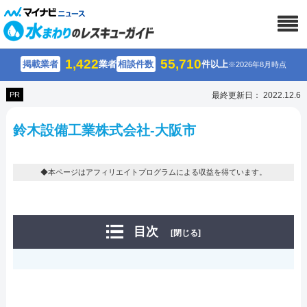
1,422
55,710
掲載業者
業者
相談件数
件以上
※2026年8月時点
PR
最終更新日： 2022.12.6
鈴木設備工業株式会社-大阪市
◆本ページはアフィリエイトプログラムによる収益を得ています。
目次
[閉じる]