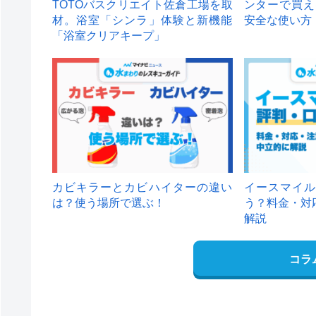
TOTOバスクリエイト佐倉工場を取
ンターで買え
材。浴室「シンラ」体験と新機能
安全な使い方
「浴室クリアキープ」
カビキラーとカビハイターの違い
イースマイル
は？使う場所で選ぶ！
う？料金・対
解説
コラ