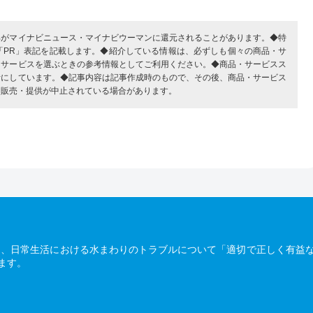
部がマイナビニュース・マイナビウーマンに還元されることがあります。◆特
「PR」表記を記載します。◆紹介している情報は、必ずしも個々の商品・サ
・サービスを選ぶときの参考情報としてご利用ください。◆商品・サービスス
考にしています。◆記事内容は記事作成時のもので、その後、商品・サービス
、販売・提供が中止されている場合があります。
は、日常生活における水まわりのトラブルについて「適切で正しく有益
ます。