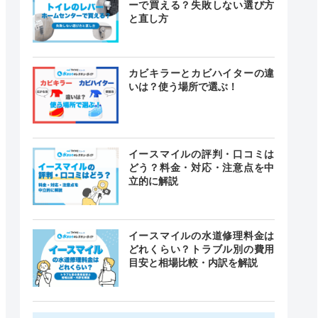
ーで買える？失敗しない選び方
と直し方
カビキラーとカビハイターの違
いは？使う場所で選ぶ！
イースマイルの評判・口コミは
どう？料金・対応・注意点を中
立的に解説
イースマイルの水道修理料金は
どれくらい？トラブル別の費用
目安と相場比較・内訳を解説