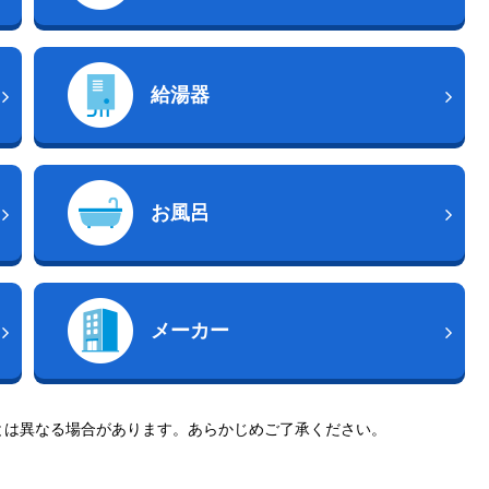
給湯器
お風呂
メーカー
とは異なる場合があります。あらかじめご了承ください。