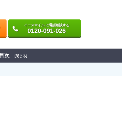
イースマイル に電話相談する
0120-091-026
目次
[閉じる]