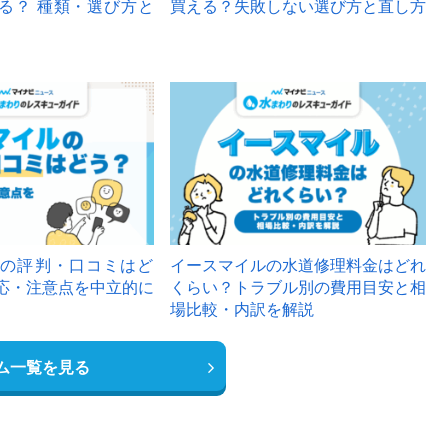
る？ 種類・選び方と
買える？失敗しない選び方と直し方
の評判・口コミはど
イースマイルの水道修理料金はどれ
応・注意点を中立的に
くらい？トラブル別の費用目安と相
場比較・内訳を解説
ム一覧を見る