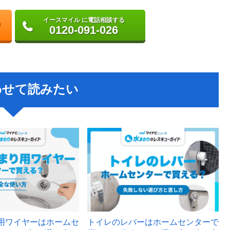
イースマイル に電話相談する
0120-091-026
わせて読みたい
用ワイヤーはホームセ
トイレのレバーはホームセンターで