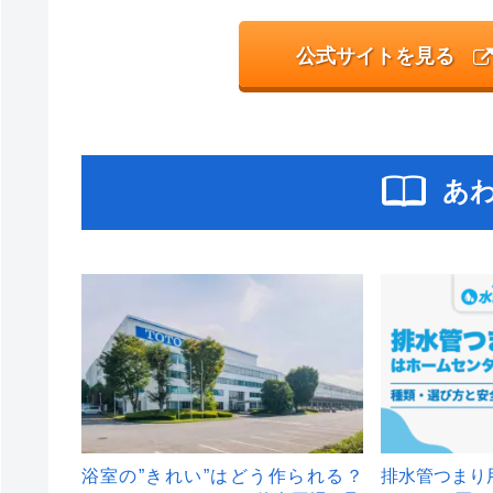
公式サイトを見る
あ
浴室の”きれい”はどう作られる？
排水管つまり