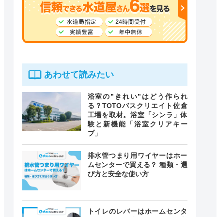
あわせて読みたい
浴室の”きれい”はどう作られ
る？TOTOバスクリエイト佐倉
工場を取材。浴室「シンラ」体
験と新機能「浴室クリアキー
プ」
排水管つまり用ワイヤーはホー
ムセンターで買える？ 種類・選
び方と安全な使い方
トイレのレバーはホームセンタ