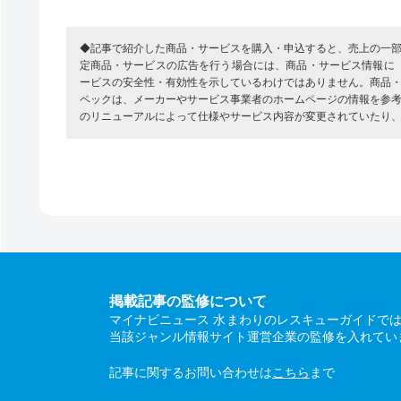
◆記事で紹介した商品・サービスを購入・申込すると、売上の一
定商品・サービスの広告を行う場合には、商品・サービス情報に
ービスの安全性・有効性を示しているわけではありません。商品
ペックは、メーカーやサービス事業者のホームページの情報を参
のリニューアルによって仕様やサービス内容が変更されていたり
掲載記事の監修について
マイナビニュース 水まわりのレスキューガイドで
当該ジャンル情報サイト運営企業の監修を入れてい
記事に関するお問い合わせは
こちら
まで