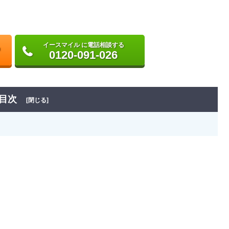
イースマイル に電話相談する
0120-091-026
目次
[閉じる]