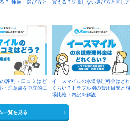
る？ 種類・選び方と
買える？失敗しない選び方と直し方
の評判・口コミはど
イースマイルの水道修理料金はどれ
応・注意点を中立的に
くらい？トラブル別の費用目安と相
場比較・内訳を解説
ム一覧を見る