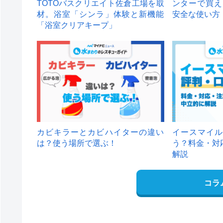
TOTOバスクリエイト佐倉工場を取
ンターで買え
材。浴室「シンラ」体験と新機能
安全な使い方
「浴室クリアキープ」
カビキラーとカビハイターの違い
イースマイル
は？使う場所で選ぶ！
う？料金・対
解説
コラ