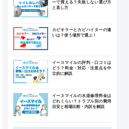
ーで買える？失敗しない選び方
と直し方
カビキラーとカビハイターの違
いは？使う場所で選ぶ！
イースマイルの評判・口コミは
どう？料金・対応・注意点を中
立的に解説
イースマイルの水道修理料金は
どれくらい？トラブル別の費用
目安と相場比較・内訳を解説