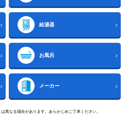
給湯器
お風呂
メーカー
とは異なる場合があります。あらかじめご了承ください。