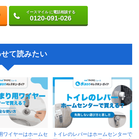
イースマイル に電話相談する
0120-091-026
わせて読みたい
用ワイヤーはホームセ
トイレのレバーはホームセンターで