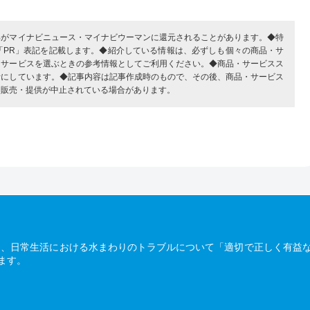
部がマイナビニュース・マイナビウーマンに還元されることがあります。◆特
「PR」表記を記載します。◆紹介している情報は、必ずしも個々の商品・サ
・サービスを選ぶときの参考情報としてご利用ください。◆商品・サービスス
考にしています。◆記事内容は記事作成時のもので、その後、商品・サービス
、販売・提供が中止されている場合があります。
は、日常生活における水まわりのトラブルについて「適切で正しく有益
ます。