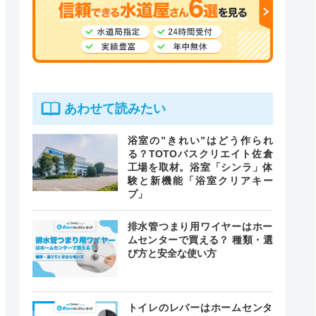
あわせて読みたい
浴室の”きれい”はどう作られ
る？TOTOバスクリエイト佐倉
工場を取材。浴室「シンラ」体
験と新機能「浴室クリアキー
プ」
排水管つまり用ワイヤーはホー
ムセンターで買える？ 種類・選
び方と安全な使い方
トイレのレバーはホームセンタ