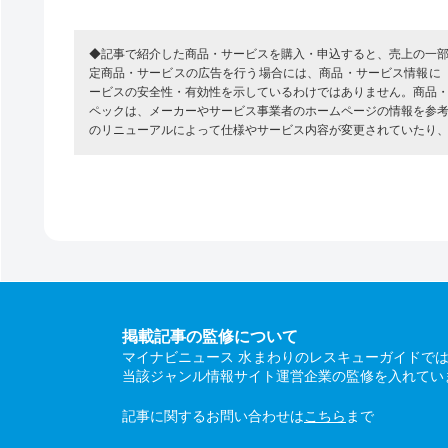
◆記事で紹介した商品・サービスを購入・申込すると、売上の一
定商品・サービスの広告を行う場合には、商品・サービス情報に
ービスの安全性・有効性を示しているわけではありません。商品
ペックは、メーカーやサービス事業者のホームページの情報を参
のリニューアルによって仕様やサービス内容が変更されていたり
掲載記事の監修について
マイナビニュース 水まわりのレスキューガイドで
当該ジャンル情報サイト運営企業の監修を入れてい
記事に関するお問い合わせは
こちら
まで