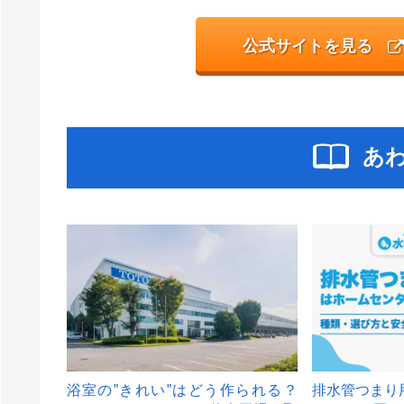
公式サイトを見る
あ
浴室の”きれい”はどう作られる？
排水管つまり