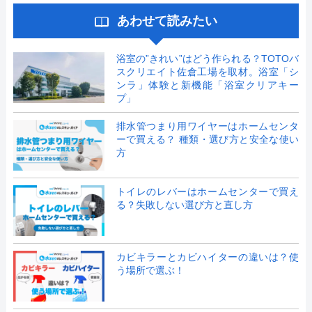
あわせて読みたい
浴室の”きれい”はどう作られる？TOTOバ
スクリエイト佐倉工場を取材。浴室「シ
ンラ」体験と新機能「浴室クリアキー
プ」
排水管つまり用ワイヤーはホームセンタ
ーで買える？ 種類・選び方と安全な使い
方
トイレのレバーはホームセンターで買え
る？失敗しない選び方と直し方
カビキラーとカビハイターの違いは？使
う場所で選ぶ！