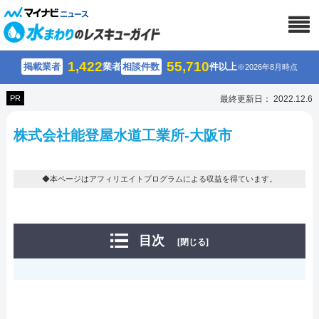
1,422
55,710
掲載業者
業者
相談件数
件以上
※2026年8月時点
PR
最終更新日： 2022.12.6
株式会社能登屋水道工業所-大阪市
◆本ページはアフィリエイトプログラムによる収益を得ています。
目次
[閉じる]