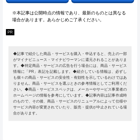
※本記事は公開時点の情報であり、最新のものとは異なる
場合があります。あらかじめご了承ください。
PR
◆記事で紹介した商品・サービスを購入・申込すると、売上の一部
がマイナビニュース・マイナビウーマンに還元されることがありま
す。◆特定商品・サービスの広告を行う場合には、商品・サービス
情報に「PR」表記を記載します。◆紹介している情報は、必ずし
も個々の商品・サービスの安全性・有効性を示しているわけではあ
りません。商品・サービスを選ぶときの参考情報としてご利用くだ
さい。◆商品・サービススペックは、メーカーやサービス事業者の
ホームページの情報を参考にしています。◆記事内容は記事作成時
のもので、その後、商品・サービスのリニューアルによって仕様や
サービス内容が変更されていたり、販売・提供が中止されている場
合があります。