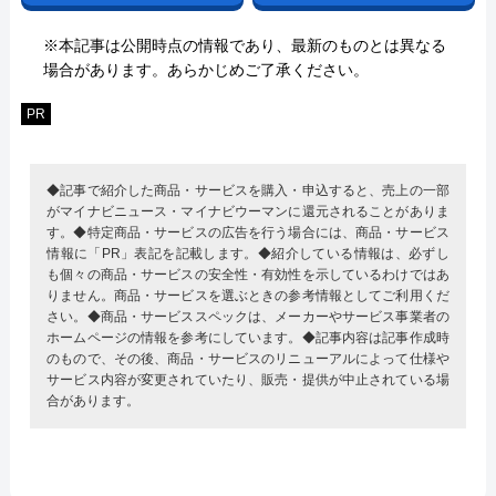
※本記事は公開時点の情報であり、最新のものとは異なる
場合があります。あらかじめご了承ください。
PR
◆記事で紹介した商品・サービスを購入・申込すると、売上の一部
がマイナビニュース・マイナビウーマンに還元されることがありま
す。◆特定商品・サービスの広告を行う場合には、商品・サービス
情報に「PR」表記を記載します。◆紹介している情報は、必ずし
も個々の商品・サービスの安全性・有効性を示しているわけではあ
りません。商品・サービスを選ぶときの参考情報としてご利用くだ
さい。◆商品・サービススペックは、メーカーやサービス事業者の
ホームページの情報を参考にしています。◆記事内容は記事作成時
のもので、その後、商品・サービスのリニューアルによって仕様や
サービス内容が変更されていたり、販売・提供が中止されている場
合があります。