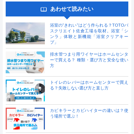
あわせて読みたい
浴室の”きれい”はどう作られる？TOTOバ
スクリエイト佐倉工場を取材。浴室「シ
ンラ」体験と新機能「浴室クリアキー
プ」
排水管つまり用ワイヤーはホームセンタ
ーで買える？ 種類・選び方と安全な使い
方
トイレのレバーはホームセンターで買え
る？失敗しない選び方と直し方
カビキラーとカビハイターの違いは？使
う場所で選ぶ！