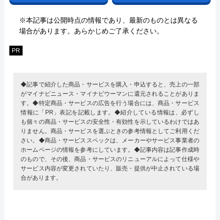
※本記事は公開時点の情報であり、最新のものとは異なる
場合があります。あらかじめご了承ください。
PR
◆記事で紹介した商品・サービスを購入・申込すると、売上の一部
がマイナビニュース・マイナビウーマンに還元されることがありま
す。◆特定商品・サービスの広告を行う場合には、商品・サービス
情報に「PR」表記を記載します。◆紹介している情報は、必ずし
も個々の商品・サービスの安全性・有効性を示しているわけではあ
りません。商品・サービスを選ぶときの参考情報としてご利用くだ
さい。◆商品・サービススペックは、メーカーやサービス事業者の
ホームページの情報を参考にしています。◆記事内容は記事作成時
のもので、その後、商品・サービスのリニューアルによって仕様や
サービス内容が変更されていたり、販売・提供が中止されている場
合があります。