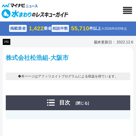
1,422
55,710
掲載業者
業者
相談件数
件以上
※2026年8月時点
PR
最終更新日： 2022.12.6
株式会社松浩組-大阪市
◆本ページはアフィリエイトプログラムによる収益を得ています。
目次
[閉じる]