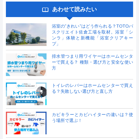
あわせて読みたい
浴室の”きれい”はどう作られる？TOTOバ
スクリエイト佐倉工場を取材。浴室「シ
ンラ」体験と新機能「浴室クリアキー
プ」
排水管つまり用ワイヤーはホームセンタ
ーで買える？ 種類・選び方と安全な使い
方
トイレのレバーはホームセンターで買え
る？失敗しない選び方と直し方
カビキラーとカビハイターの違いは？使
う場所で選ぶ！