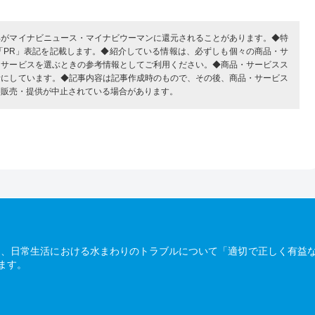
部がマイナビニュース・マイナビウーマンに還元されることがあります。◆特
「PR」表記を記載します。◆紹介している情報は、必ずしも個々の商品・サ
・サービスを選ぶときの参考情報としてご利用ください。◆商品・サービスス
考にしています。◆記事内容は記事作成時のもので、その後、商品・サービス
、販売・提供が中止されている場合があります。
は、日常生活における水まわりのトラブルについて「適切で正しく有益
ます。