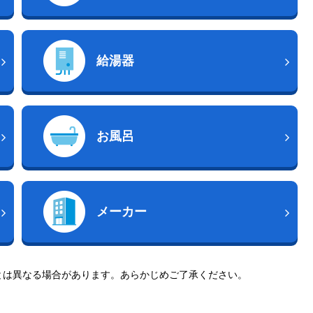
給湯器
お風呂
メーカー
とは異なる場合があります。あらかじめご了承ください。