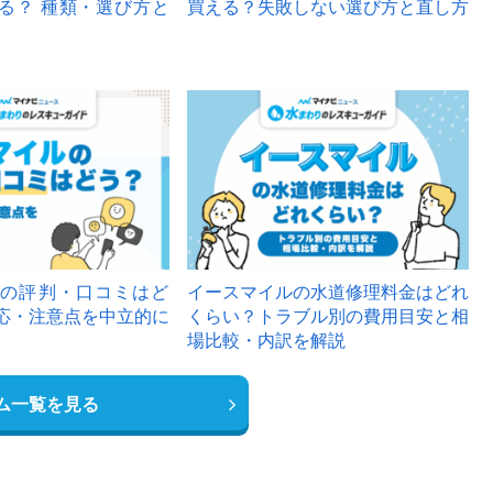
る？ 種類・選び方と
買える？失敗しない選び方と直し方
の評判・口コミはど
イースマイルの水道修理料金はどれ
応・注意点を中立的に
くらい？トラブル別の費用目安と相
場比較・内訳を解説
ム一覧を見る