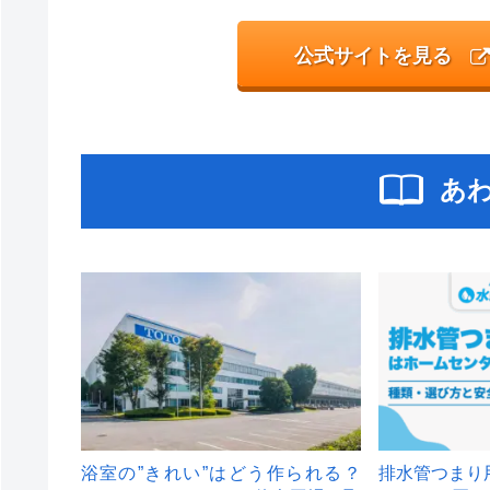
公式サイトを見る
あ
浴室の”きれい”はどう作られる？
排水管つまり