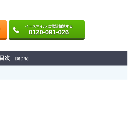
イースマイル に電話相談する
0120-091-026
目次
[閉じる]