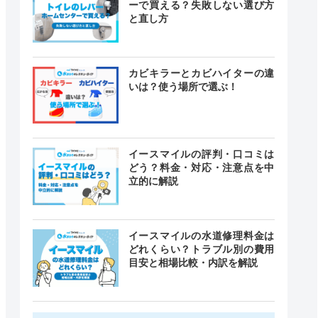
ーで買える？失敗しない選び方
と直し方
カビキラーとカビハイターの違
いは？使う場所で選ぶ！
イースマイルの評判・口コミは
どう？料金・対応・注意点を中
立的に解説
イースマイルの水道修理料金は
どれくらい？トラブル別の費用
目安と相場比較・内訳を解説