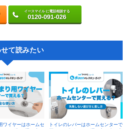
イースマイル に電話相談する
0120-091-026
わせて読みたい
用ワイヤーはホームセ
トイレのレバーはホームセンターで