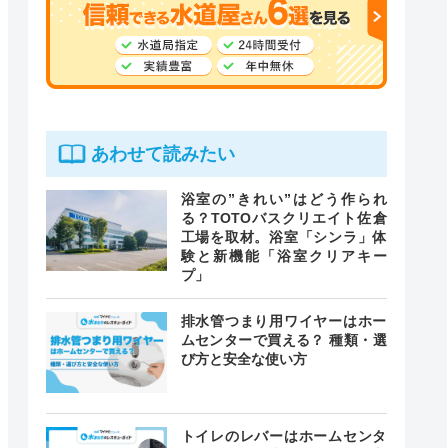
あわせて読みたい
浴室の”きれい”はどう作られ
る？TOTOバスクリエイト佐倉
工場を取材。浴室「シンラ」体
験と新機能「浴室クリアキー
プ」
排水管つまり用ワイヤーはホー
ムセンターで買える？ 種類・選
び方と安全な使い方
トイレのレバーはホームセンタ