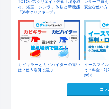
TOTOバスクリエイト佐倉工場を取
ンターで買え
材。浴室「シンラ」体験と新機能
安全な使い方
「浴室クリアキープ」
カビキラーとカビハイターの違い
イースマイル
は？使う場所で選ぶ！
う？料金・対
解説
コラ