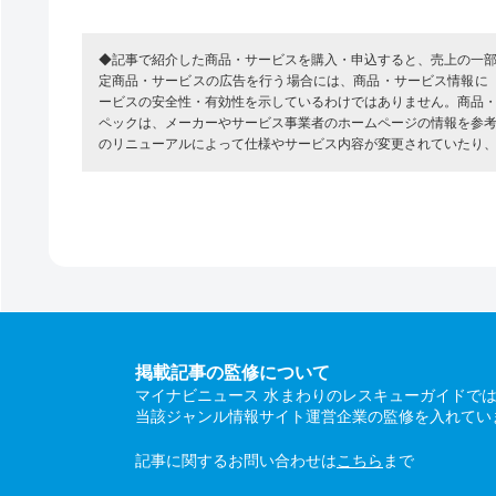
◆記事で紹介した商品・サービスを購入・申込すると、売上の一
定商品・サービスの広告を行う場合には、商品・サービス情報に
ービスの安全性・有効性を示しているわけではありません。商品
ペックは、メーカーやサービス事業者のホームページの情報を参
のリニューアルによって仕様やサービス内容が変更されていたり
掲載記事の監修について
マイナビニュース 水まわりのレスキューガイドで
当該ジャンル情報サイト運営企業の監修を入れてい
記事に関するお問い合わせは
こちら
まで