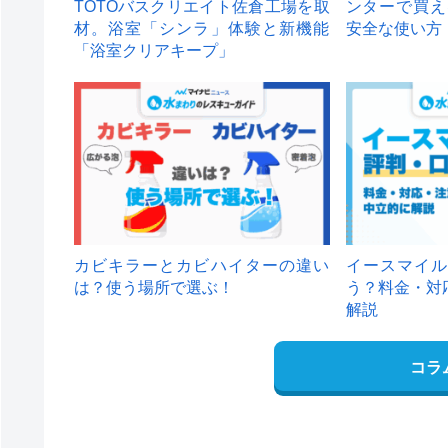
TOTOバスクリエイト佐倉工場を取
ンターで買え
材。浴室「シンラ」体験と新機能
安全な使い方
「浴室クリアキープ」
カビキラーとカビハイターの違い
イースマイル
は？使う場所で選ぶ！
う？料金・対
解説
コラ