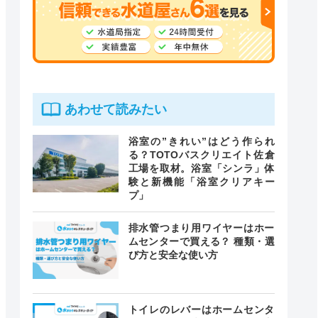
あわせて読みたい
浴室の”きれい”はどう作られ
る？TOTOバスクリエイト佐倉
工場を取材。浴室「シンラ」体
験と新機能「浴室クリアキー
プ」
排水管つまり用ワイヤーはホー
ムセンターで買える？ 種類・選
び方と安全な使い方
トイレのレバーはホームセンタ