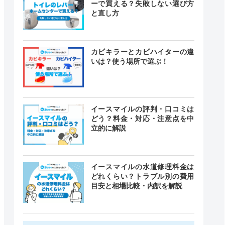
ーで買える？失敗しない選び方
と直し方
カビキラーとカビハイターの違
いは？使う場所で選ぶ！
イースマイルの評判・口コミは
どう？料金・対応・注意点を中
立的に解説
イースマイルの水道修理料金は
どれくらい？トラブル別の費用
目安と相場比較・内訳を解説