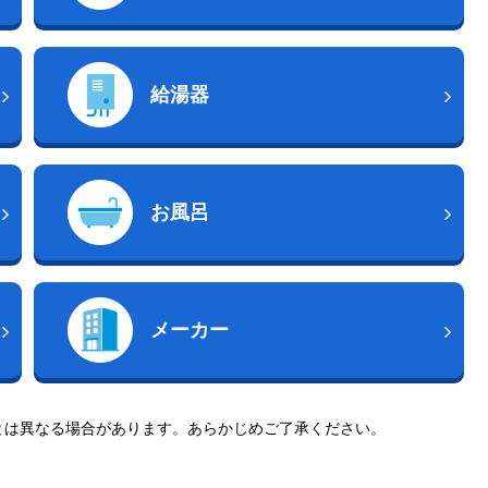
給湯器
お風呂
メーカー
とは異なる場合があります。あらかじめご了承ください。