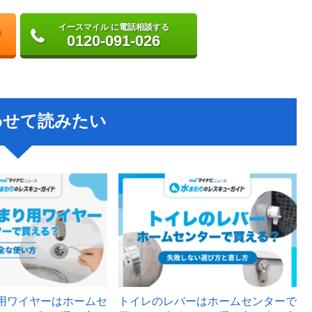
イースマイル に電話相談する
0120-091-026
わせて読みたい
用ワイヤーはホームセ
トイレのレバーはホームセンターで