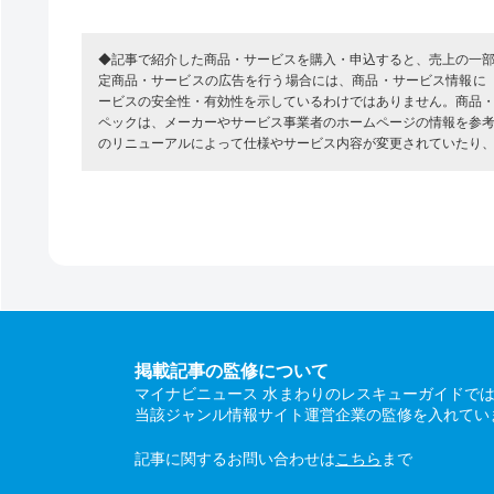
◆記事で紹介した商品・サービスを購入・申込すると、売上の一
定商品・サービスの広告を行う場合には、商品・サービス情報に
ービスの安全性・有効性を示しているわけではありません。商品
ペックは、メーカーやサービス事業者のホームページの情報を参
のリニューアルによって仕様やサービス内容が変更されていたり
掲載記事の監修について
マイナビニュース 水まわりのレスキューガイドで
当該ジャンル情報サイト運営企業の監修を入れてい
記事に関するお問い合わせは
こちら
まで