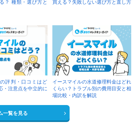
る？ 種類・選び方と
買える？失敗しない選び方と直し方
の評判・口コミはど
イースマイルの水道修理料金はどれ
応・注意点を中立的に
くらい？トラブル別の費用目安と相
場比較・内訳を解説
ム一覧を見る