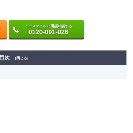
イースマイル に電話相談する
0120-091-026
目次
[閉じる]