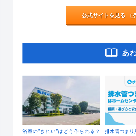
公式サイトを見る
あ
浴室の”きれい”はどう作られる？
排水管つまり