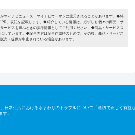
部がマイナビニュース・マイナビウーマンに還元されることがあります。◆特
「PR」表記を記載します。◆紹介している情報は、必ずしも個々の商品・サ
・サービスを選ぶときの参考情報としてご利用ください。◆商品・サービスス
考にしています。◆記事内容は記事作成時のもので、その後、商品・サービス
、販売・提供が中止されている場合があります。
は、日常生活における水まわりのトラブルについて「適切で正しく有益
ます。