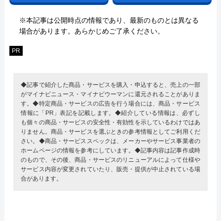
※本記事は公開時点の情報であり、最新のものとは異なる
場合があります。あらかじめご了承ください。
PR
◆記事で紹介した商品・サービスを購入・申込すると、売上の一部
がマイナビニュース・マイナビウーマンに還元されることがありま
す。◆特定商品・サービスの広告を行う場合には、商品・サービス
情報に「PR」表記を記載します。◆紹介している情報は、必ずし
も個々の商品・サービスの安全性・有効性を示しているわけではあ
りません。商品・サービスを選ぶときの参考情報としてご利用くだ
さい。◆商品・サービススペックは、メーカーやサービス事業者の
ホームページの情報を参考にしています。◆記事内容は記事作成時
のもので、その後、商品・サービスのリニューアルによって仕様や
サービス内容が変更されていたり、販売・提供が中止されている場
合があります。