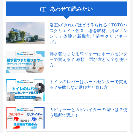
あわせて読みたい
浴室の”きれい”はどう作られる？TOTOバ
スクリエイト佐倉工場を取材。浴室「シ
ンラ」体験と新機能「浴室クリアキー
プ」
排水管つまり用ワイヤーはホームセンタ
ーで買える？ 種類・選び方と安全な使い
方
トイレのレバーはホームセンターで買え
る？失敗しない選び方と直し方
カビキラーとカビハイターの違いは？使
う場所で選ぶ！