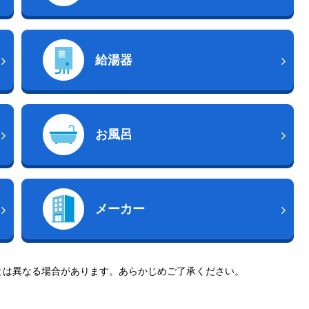
給湯器
お風呂
メーカー
とは異なる場合があります。あらかじめご了承ください。