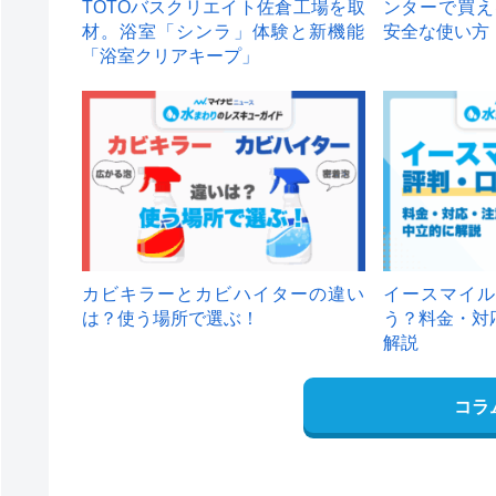
TOTOバスクリエイト佐倉工場を取
ンターで買え
材。浴室「シンラ」体験と新機能
安全な使い方
「浴室クリアキープ」
カビキラーとカビハイターの違い
イースマイル
は？使う場所で選ぶ！
う？料金・対
解説
コラ