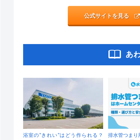
公式サイトを見る
あ
浴室の”きれい”はどう作られる？
排水管つまり