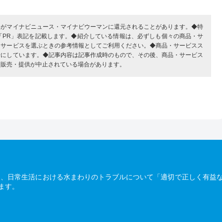
部がマイナビニュース・マイナビウーマンに還元されることがあります。◆特
「PR」表記を記載します。◆紹介している情報は、必ずしも個々の商品・サ
・サービスを選ぶときの参考情報としてご利用ください。◆商品・サービスス
考にしています。◆記事内容は記事作成時のもので、その後、商品・サービス
、販売・提供が中止されている場合があります。
は、日常生活における水まわりのトラブルについて「適切で正しく有益
ます。