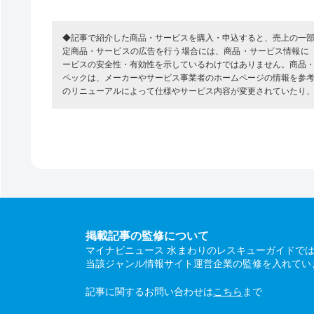
◆記事で紹介した商品・サービスを購入・申込すると、売上の一
定商品・サービスの広告を行う場合には、商品・サービス情報に
ービスの安全性・有効性を示しているわけではありません。商品
ペックは、メーカーやサービス事業者のホームページの情報を参
のリニューアルによって仕様やサービス内容が変更されていたり
掲載記事の監修について
マイナビニュース 水まわりのレスキューガイドで
当該ジャンル情報サイト運営企業の監修を入れてい
記事に関するお問い合わせは
こちら
まで