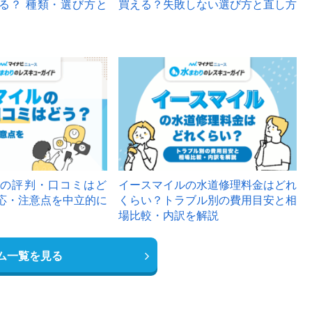
る？ 種類・選び方と
買える？失敗しない選び方と直し方
の評判・口コミはど
イースマイルの水道修理料金はどれ
応・注意点を中立的に
くらい？トラブル別の費用目安と相
場比較・内訳を解説
ム一覧を見る