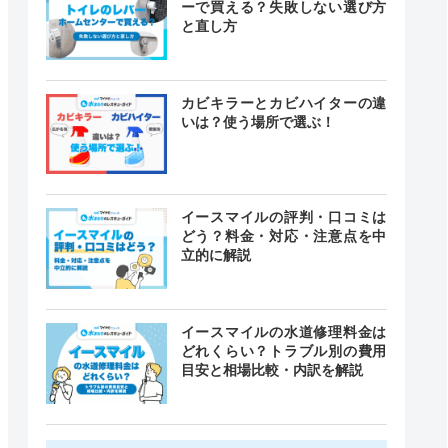
ーで買える？失敗しない選び方
と直し方
カビキラーとカビハイターの違
いは？使う場所で選ぶ！
イースマイルの評判・口コミは
どう？料金・対応・注意点を中
立的に解説
イースマイルの水道修理料金は
どれくらい？トラブル別の費用
目安と相場比較・内訳を解説