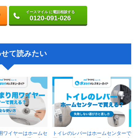
イースマイル に電話相談する
0120-091-026
わせて読みたい
用ワイヤーはホームセ
トイレのレバーはホームセンターで