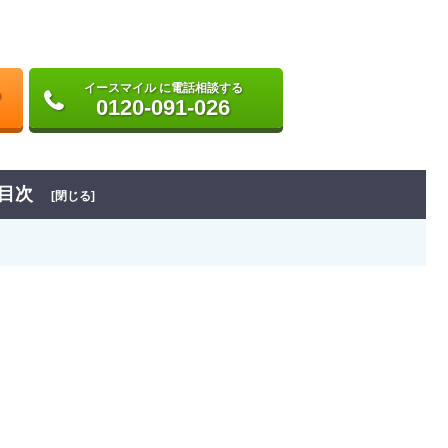
イースマイル に電話相談する
0120-091-026
目次
[閉じる]