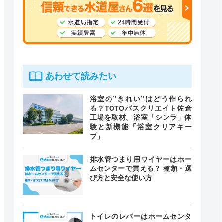
あわせて読みたい
浴室の”きれい”はどう作られ
る？TOTOバスクリエイト佐倉
工場を取材。浴室「シンラ」体
験と新機能「浴室クリアキー
プ」
排水管つまり用ワイヤーはホー
ムセンターで買える？ 種類・選
び方と安全な使い方
トイレのレバーはホームセンタ