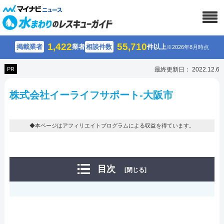
1,422
55,710
掲載業者
業者
相談件数
件以上
※2026年8月時点
PR
最終更新日： 2022.12.6
株式会社イーライフサポート-大阪市
◆本ページはアフィリエイトプログラムによる収益を得ています。
目次
[閉じる]