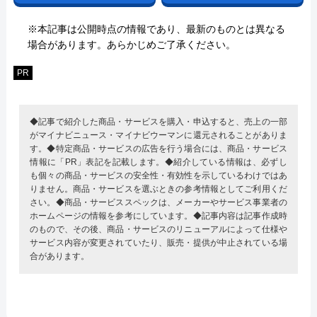
※本記事は公開時点の情報であり、最新のものとは異なる
場合があります。あらかじめご了承ください。
PR
◆記事で紹介した商品・サービスを購入・申込すると、売上の一部
がマイナビニュース・マイナビウーマンに還元されることがありま
す。◆特定商品・サービスの広告を行う場合には、商品・サービス
情報に「PR」表記を記載します。◆紹介している情報は、必ずし
も個々の商品・サービスの安全性・有効性を示しているわけではあ
りません。商品・サービスを選ぶときの参考情報としてご利用くだ
さい。◆商品・サービススペックは、メーカーやサービス事業者の
ホームページの情報を参考にしています。◆記事内容は記事作成時
のもので、その後、商品・サービスのリニューアルによって仕様や
サービス内容が変更されていたり、販売・提供が中止されている場
合があります。