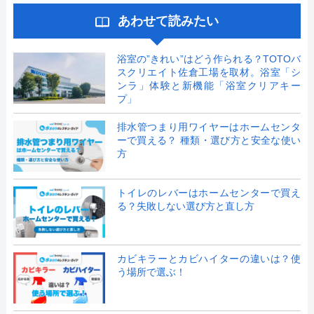
あわせて読みたい
浴室の”きれい”はどう作られる？TOTOバ
スクリエイト佐倉工場を取材。浴室「シ
ンラ」体験と新機能「浴室クリアキー
プ」
排水管つまり用ワイヤーはホームセンタ
ーで買える？ 種類・選び方と安全な使い
方
トイレのレバーはホームセンターで買え
る？失敗しない選び方と直し方
カビキラーとカビハイターの違いは？使
う場所で選ぶ！