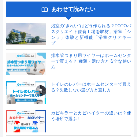
あわせて読みたい
浴室の”きれい”はどう作られる？TOTOバ
スクリエイト佐倉工場を取材。浴室「シ
ンラ」体験と新機能「浴室クリアキー
プ」
排水管つまり用ワイヤーはホームセンタ
ーで買える？ 種類・選び方と安全な使い
方
トイレのレバーはホームセンターで買え
る？失敗しない選び方と直し方
カビキラーとカビハイターの違いは？使
う場所で選ぶ！