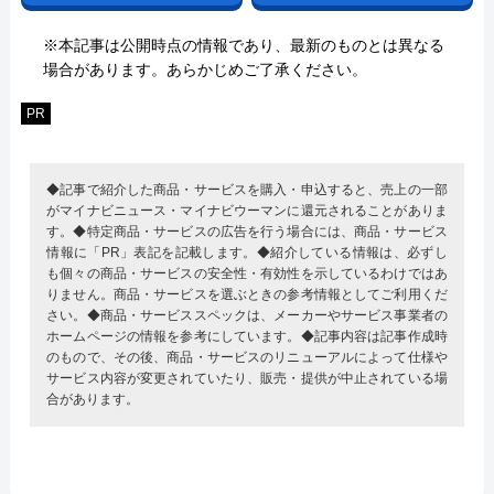
※本記事は公開時点の情報であり、最新のものとは異なる
場合があります。あらかじめご了承ください。
PR
◆記事で紹介した商品・サービスを購入・申込すると、売上の一部
がマイナビニュース・マイナビウーマンに還元されることがありま
す。◆特定商品・サービスの広告を行う場合には、商品・サービス
情報に「PR」表記を記載します。◆紹介している情報は、必ずし
も個々の商品・サービスの安全性・有効性を示しているわけではあ
りません。商品・サービスを選ぶときの参考情報としてご利用くだ
さい。◆商品・サービススペックは、メーカーやサービス事業者の
ホームページの情報を参考にしています。◆記事内容は記事作成時
のもので、その後、商品・サービスのリニューアルによって仕様や
サービス内容が変更されていたり、販売・提供が中止されている場
合があります。