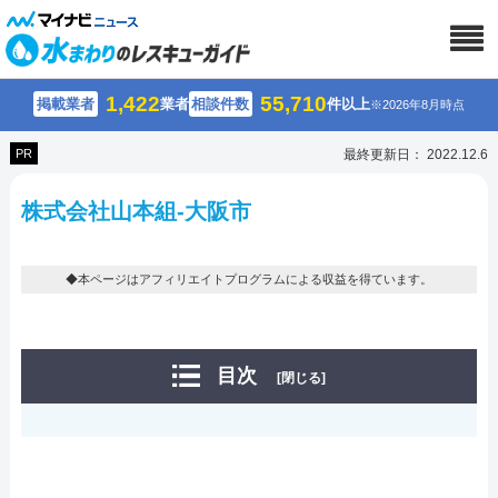
1,422
55,710
掲載業者
業者
相談件数
件以上
※2026年8月時点
PR
最終更新日： 2022.12.6
株式会社山本組-大阪市
◆本ページはアフィリエイトプログラムによる収益を得ています。
目次
[閉じる]