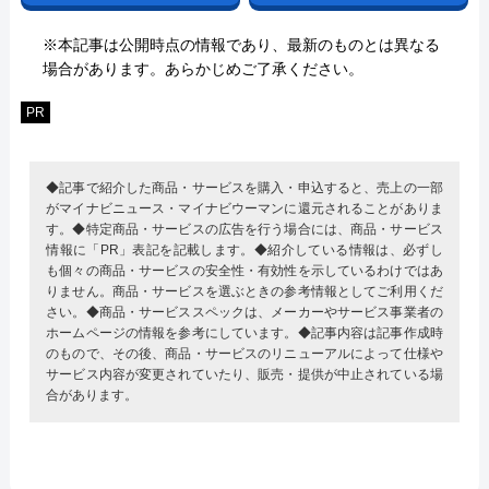
※本記事は公開時点の情報であり、最新のものとは異なる
場合があります。あらかじめご了承ください。
PR
◆記事で紹介した商品・サービスを購入・申込すると、売上の一部
がマイナビニュース・マイナビウーマンに還元されることがありま
す。◆特定商品・サービスの広告を行う場合には、商品・サービス
情報に「PR」表記を記載します。◆紹介している情報は、必ずし
も個々の商品・サービスの安全性・有効性を示しているわけではあ
りません。商品・サービスを選ぶときの参考情報としてご利用くだ
さい。◆商品・サービススペックは、メーカーやサービス事業者の
ホームページの情報を参考にしています。◆記事内容は記事作成時
のもので、その後、商品・サービスのリニューアルによって仕様や
サービス内容が変更されていたり、販売・提供が中止されている場
合があります。