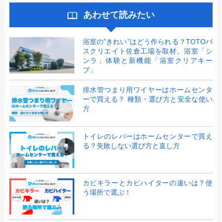
あわせて読みたい
浴室の”きれい”はどう作られる？TOTOバ
スクリエイト佐倉工場を取材。浴室「シ
ンラ」体験と新機能「浴室クリアキー
プ」
排水管つまり用ワイヤーはホームセンタ
ーで買える？ 種類・選び方と安全な使い
方
トイレのレバーはホームセンターで買え
る？失敗しない選び方と直し方
カビキラーとカビハイターの違いは？使
う場所で選ぶ！