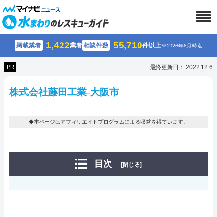
1,422
55,710
掲載業者
業者
相談件数
件以上
※2026年8月時点
PR
最終更新日： 2022.12.6
株式会社藤田工業-大阪市
◆本ページはアフィリエイトプログラムによる収益を得ています。
目次
[閉じる]