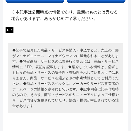
※本記事は公開時点の情報であり、最新のものとは異なる
場合があります。あらかじめご了承ください。
PR
◆記事で紹介した商品・サービスを購入・申込すると、売上の一部
がマイナビニュース・マイナビウーマンに還元されることがありま
す。◆特定商品・サービスの広告を行う場合には、商品・サービス
情報に「PR」表記を記載します。◆紹介している情報は、必ずし
も個々の商品・サービスの安全性・有効性を示しているわけではあ
りません。商品・サービスを選ぶときの参考情報としてご利用くだ
さい。◆商品・サービススペックは、メーカーやサービス事業者の
ホームページの情報を参考にしています。◆記事内容は記事作成時
のもので、その後、商品・サービスのリニューアルによって仕様や
サービス内容が変更されていたり、販売・提供が中止されている場
合があります。