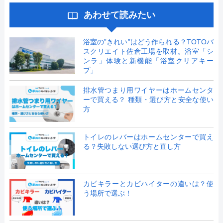
あわせて読みたい
浴室の”きれい”はどう作られる？TOTOバ
スクリエイト佐倉工場を取材。浴室「シ
ンラ」体験と新機能「浴室クリアキー
プ」
排水管つまり用ワイヤーはホームセンタ
ーで買える？ 種類・選び方と安全な使い
方
トイレのレバーはホームセンターで買え
る？失敗しない選び方と直し方
カビキラーとカビハイターの違いは？使
う場所で選ぶ！