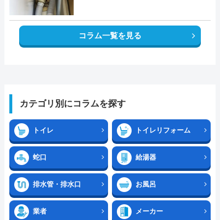
コラム一覧を見る
カテゴリ別にコラムを探す
トイレ
トイレリフォーム
蛇口
給湯器
排水管・排水口
お風呂
業者
メーカー