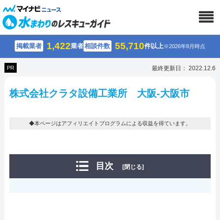
1,422
55,710
掲載業者
業者
相談件数
件以上
※2026年8月時点
PR
最終更新日： 2022.12.6
株式会社クラタ設備工業所 大阪-大阪市
◆本ページはアフィリエイトプログラムによる収益を得ています。
目次
[閉じる]