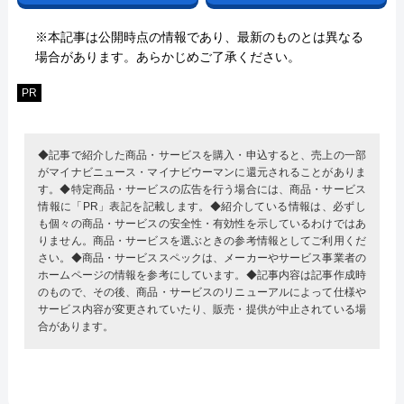
※本記事は公開時点の情報であり、最新のものとは異なる
場合があります。あらかじめご了承ください。
PR
◆記事で紹介した商品・サービスを購入・申込すると、売上の一部
がマイナビニュース・マイナビウーマンに還元されることがありま
す。◆特定商品・サービスの広告を行う場合には、商品・サービス
情報に「PR」表記を記載します。◆紹介している情報は、必ずし
も個々の商品・サービスの安全性・有効性を示しているわけではあ
りません。商品・サービスを選ぶときの参考情報としてご利用くだ
さい。◆商品・サービススペックは、メーカーやサービス事業者の
ホームページの情報を参考にしています。◆記事内容は記事作成時
のもので、その後、商品・サービスのリニューアルによって仕様や
サービス内容が変更されていたり、販売・提供が中止されている場
合があります。