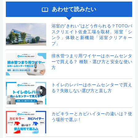
あわせて読みたい
浴室の”きれい”はどう作られる？TOTOバ
スクリエイト佐倉工場を取材。浴室「シ
ンラ」体験と新機能「浴室クリアキー
プ」
排水管つまり用ワイヤーはホームセンタ
ーで買える？ 種類・選び方と安全な使い
方
トイレのレバーはホームセンターで買え
る？失敗しない選び方と直し方
カビキラーとカビハイターの違いは？使
う場所で選ぶ！