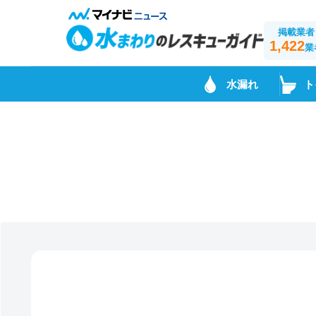
掲載業者
1,422
業
水漏れ
ト