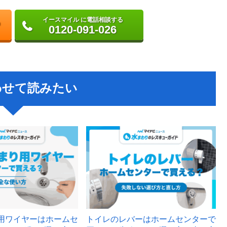
イースマイル に電話相談する
0120-091-026
わせて読みたい
用ワイヤーはホームセ
トイレのレバーはホームセンターで