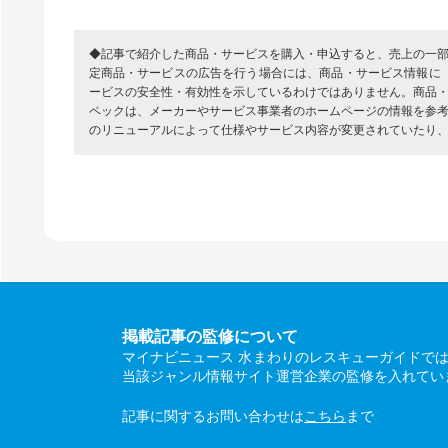
◆記事で紹介した商品・サービスを購入・申込すると、売上の一
定商品・サービスの広告を行う場合には、商品・サービス情報に
ービスの安全性・有効性を示しているわけではありません。商品
ペックは、メーカーやサービス事業者のホームページの情報を参
のリニューアルによって仕様やサービス内容が変更されていたり
掲載記事の監修について
マイナビニュース 水まわりのレスキューガイドで
当該ジャンル情報サイト運営企業の監修を入れてい
記事に関するお問い合わせは
こちら
まで