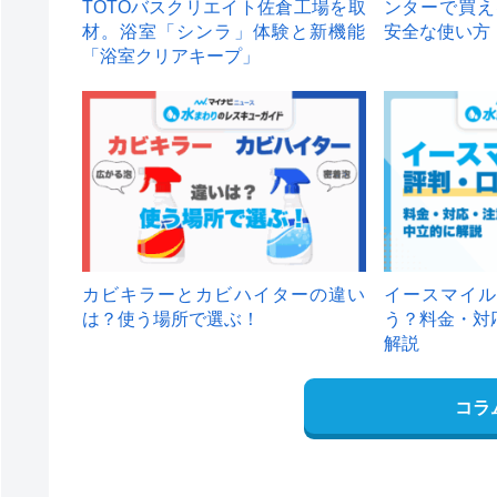
TOTOバスクリエイト佐倉工場を取
ンターで買え
材。浴室「シンラ」体験と新機能
安全な使い方
「浴室クリアキープ」
カビキラーとカビハイターの違い
イースマイル
は？使う場所で選ぶ！
う？料金・対
解説
コラ