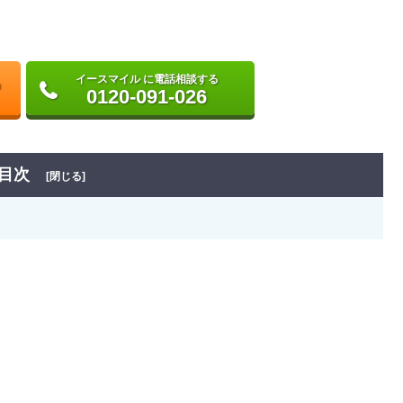
イースマイル に電話相談する
0120-091-026
目次
[閉じる]