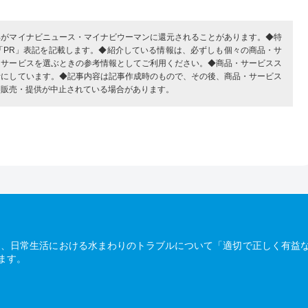
部がマイナビニュース・マイナビウーマンに還元されることがあります。◆特
「PR」表記を記載します。◆紹介している情報は、必ずしも個々の商品・サ
・サービスを選ぶときの参考情報としてご利用ください。◆商品・サービスス
考にしています。◆記事内容は記事作成時のもので、その後、商品・サービス
、販売・提供が中止されている場合があります。
は、日常生活における水まわりのトラブルについて「適切で正しく有益
ます。