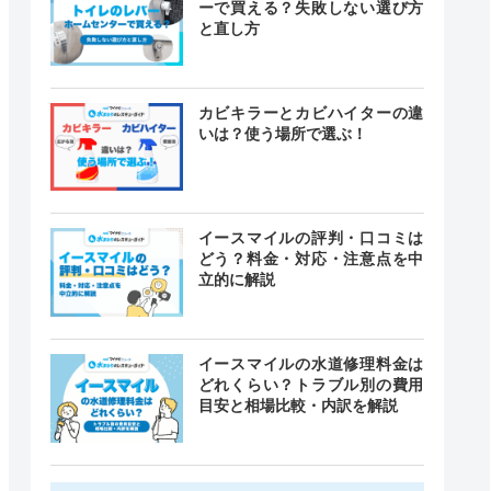
ーで買える？失敗しない選び方
と直し方
カビキラーとカビハイターの違
いは？使う場所で選ぶ！
イースマイルの評判・口コミは
どう？料金・対応・注意点を中
立的に解説
イースマイルの水道修理料金は
どれくらい？トラブル別の費用
目安と相場比較・内訳を解説