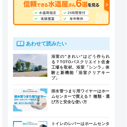
あわせて読みたい
浴室の”きれい”はどう作られ
る？TOTOバスクリエイト佐倉
工場を取材。浴室「シンラ」体
験と新機能「浴室クリアキー
プ」
排水管つまり用ワイヤーはホー
ムセンターで買える？ 種類・選
び方と安全な使い方
トイレのレバーはホームセンタ