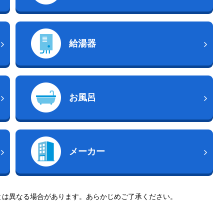
給湯器
お風呂
メーカー
とは異なる場合があります。あらかじめご了承ください。