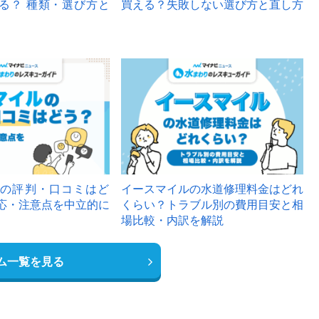
る？ 種類・選び方と
買える？失敗しない選び方と直し方
の評判・口コミはど
イースマイルの水道修理料金はどれ
応・注意点を中立的に
くらい？トラブル別の費用目安と相
場比較・内訳を解説
ム一覧を見る