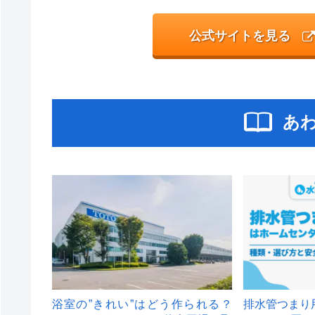
公式サイトを見る
あ
浴室の”きれい”はどう作られる？
排水管つまり