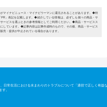
部がマイナビニュース・マイナビウーマンに還元されることがあります。◆特
「PR」表記を記載します。◆紹介している情報は、必ずしも個々の商品・サ
・サービスを選ぶときの参考情報としてご利用ください。◆商品・サービスス
考にしています。◆記事内容は記事作成時のもので、その後、商品・サービス
、販売・提供が中止されている場合があります。
は、日常生活における水まわりのトラブルについて「適切で正しく有益
ます。