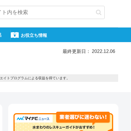
呂
お役立ち情報
最終更新日： 2022.12.06
エイトプログラムによる収益を得ています。