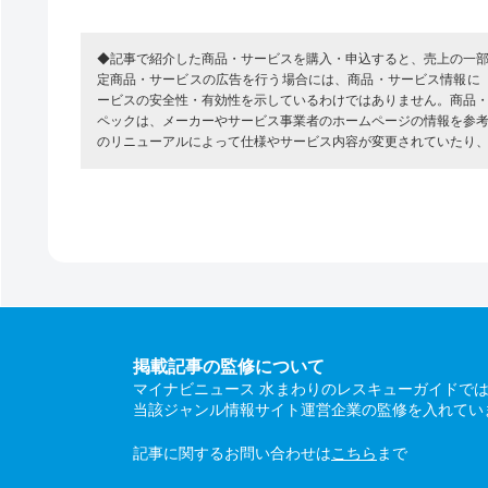
◆記事で紹介した商品・サービスを購入・申込すると、売上の一
定商品・サービスの広告を行う場合には、商品・サービス情報に
ービスの安全性・有効性を示しているわけではありません。商品
ペックは、メーカーやサービス事業者のホームページの情報を参
のリニューアルによって仕様やサービス内容が変更されていたり
掲載記事の監修について
マイナビニュース 水まわりのレスキューガイドで
当該ジャンル情報サイト運営企業の監修を入れてい
記事に関するお問い合わせは
こちら
まで