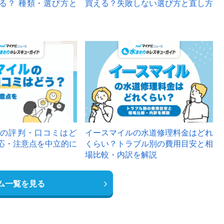
る？ 種類・選び方と
買える？失敗しない選び方と直し方
の評判・口コミはど
イースマイルの水道修理料金はどれ
応・注意点を中立的に
くらい？トラブル別の費用目安と相
場比較・内訳を解説
ム一覧を見る