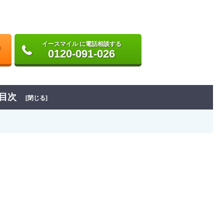
イースマイル に電話相談する
0120-091-026
目次
[閉じる]