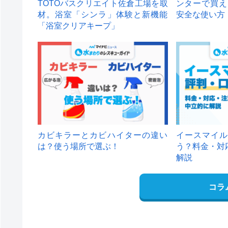
TOTOバスクリエイト佐倉工場を取
ンターで買え
材。浴室「シンラ」体験と新機能
安全な使い方
「浴室クリアキープ」
カビキラーとカビハイターの違い
イースマイル
は？使う場所で選ぶ！
う？料金・対
解説
コラ