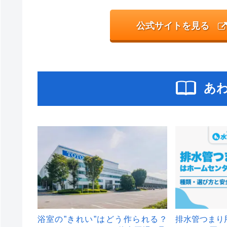
公式サイトを見る
あ
浴室の”きれい”はどう作られる？
排水管つまり