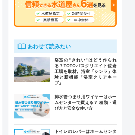
あわせて読みたい
浴室の”きれい”はどう作られ
る？TOTOバスクリエイト佐倉
工場を取材。浴室「シンラ」体
験と新機能「浴室クリアキー
プ」
排水管つまり用ワイヤーはホー
ムセンターで買える？ 種類・選
び方と安全な使い方
トイレのレバーはホームセンタ