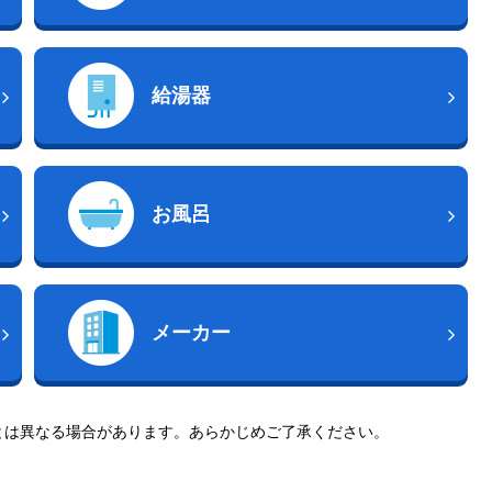
給湯器
お風呂
メーカー
とは異なる場合があります。あらかじめご了承ください。