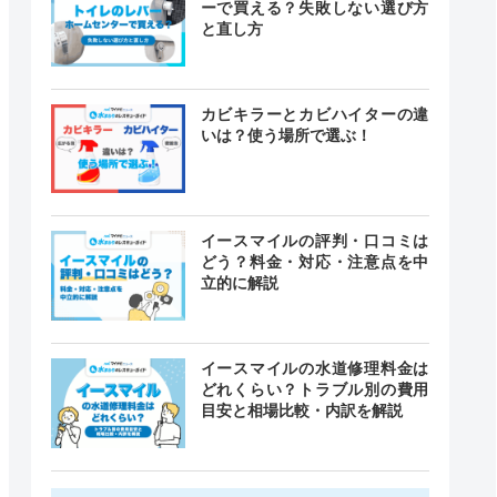
ーで買える？失敗しない選び方
と直し方
カビキラーとカビハイターの違
いは？使う場所で選ぶ！
イースマイルの評判・口コミは
どう？料金・対応・注意点を中
立的に解説
イースマイルの水道修理料金は
どれくらい？トラブル別の費用
目安と相場比較・内訳を解説