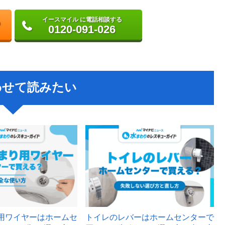
イースマイル に電話相談する
0120-091-026
わせて読みたい
用ワイヤーはホームセ
トイレのレバーはホームセンターで