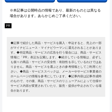
※本記事は公開時点の情報であり、最新のものとは異なる
場合があります。あらかじめご了承ください。
PR
◆記事で紹介した商品・サービスを購入・申込すると、売上の一部
がマイナビニュース・マイナビウーマンに還元されることがありま
す。◆特定商品・サービスの広告を行う場合には、商品・サービス
情報に「PR」表記を記載します。◆紹介している情報は、必ずし
も個々の商品・サービスの安全性・有効性を示しているわけではあ
りません。商品・サービスを選ぶときの参考情報としてご利用くだ
さい。◆商品・サービススペックは、メーカーやサービス事業者の
ホームページの情報を参考にしています。◆記事内容は記事作成時
のもので、その後、商品・サービスのリニューアルによって仕様や
サービス内容が変更されていたり、販売・提供が中止されている場
合があります。