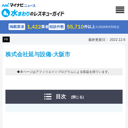
1,422
55,710
掲載業者
業者
相談件数
件以上
※2026年8月時点
PR
最終更新日： 2022.12.6
株式会社延与設備-大阪市
◆本ページはアフィリエイトプログラムによる収益を得ています。
目次
[閉じる]