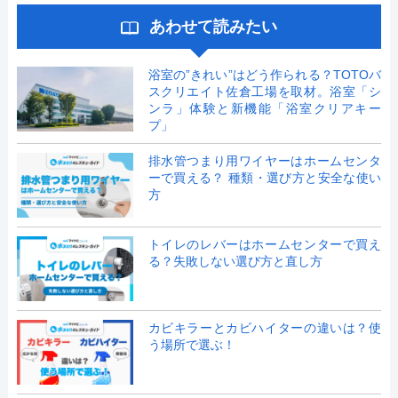
あわせて読みたい
浴室の”きれい”はどう作られる？TOTOバ
スクリエイト佐倉工場を取材。浴室「シ
ンラ」体験と新機能「浴室クリアキー
プ」
排水管つまり用ワイヤーはホームセンタ
ーで買える？ 種類・選び方と安全な使い
方
トイレのレバーはホームセンターで買え
る？失敗しない選び方と直し方
カビキラーとカビハイターの違いは？使
う場所で選ぶ！