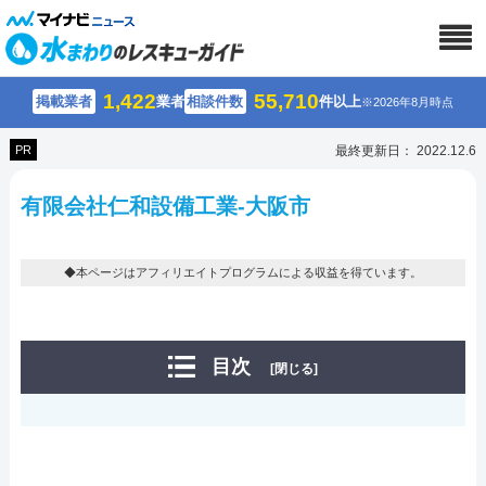
1,422
55,710
掲載業者
業者
相談件数
件以上
※2026年8月時点
PR
最終更新日： 2022.12.6
有限会社仁和設備工業-大阪市
◆本ページはアフィリエイトプログラムによる収益を得ています。
目次
[閉じる]