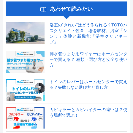
あわせて読みたい
浴室の”きれい”はどう作られる？TOTOバ
スクリエイト佐倉工場を取材。浴室「シ
ンラ」体験と新機能「浴室クリアキー
プ」
排水管つまり用ワイヤーはホームセンタ
ーで買える？ 種類・選び方と安全な使い
方
トイレのレバーはホームセンターで買え
る？失敗しない選び方と直し方
カビキラーとカビハイターの違いは？使
う場所で選ぶ！