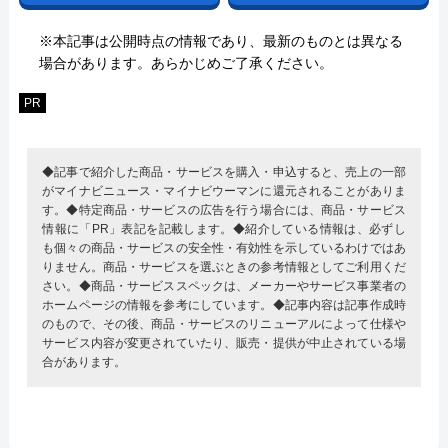
※本記事は公開時点の情報であり、最新のものとは異なる
場合があります。あらかじめご了承ください。
PR
◆記事で紹介した商品・サービスを購入・申込すると、売上の一部
がマイナビニュース・マイナビウーマンに還元されることがありま
す。◆特定商品・サービスの広告を行う場合には、商品・サービス
情報に「PR」表記を記載します。◆紹介している情報は、必ずし
も個々の商品・サービスの安全性・有効性を示しているわけではあ
りません。商品・サービスを選ぶときの参考情報としてご利用くだ
さい。◆商品・サービススペックは、メーカーやサービス事業者の
ホームページの情報を参考にしています。◆記事内容は記事作成時
のもので、その後、商品・サービスのリニューアルによって仕様や
サービス内容が変更されていたり、販売・提供が中止されている場
合があります。