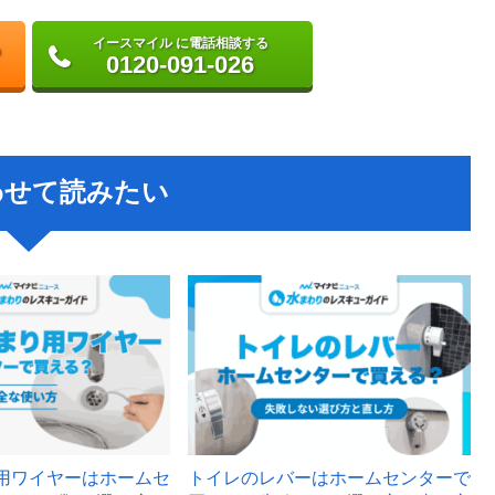
イースマイル に電話相談する
0120-091-026
わせて読みたい
用ワイヤーはホームセ
トイレのレバーはホームセンターで