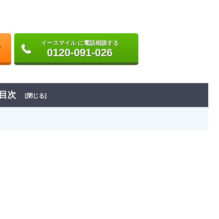
イースマイル に電話相談する
0120-091-026
目次
[閉じる]