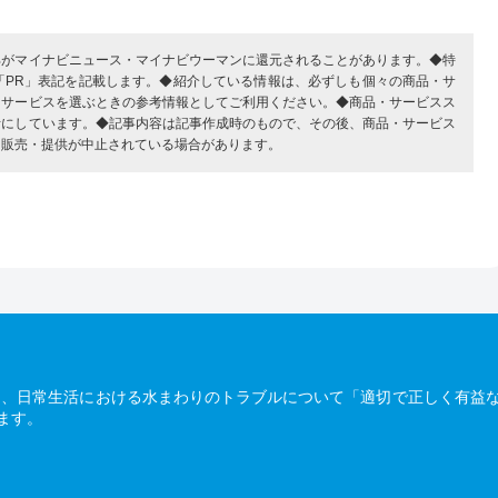
部がマイナビニュース・マイナビウーマンに還元されることがあります。◆特
「PR」表記を記載します。◆紹介している情報は、必ずしも個々の商品・サ
・サービスを選ぶときの参考情報としてご利用ください。◆商品・サービスス
考にしています。◆記事内容は記事作成時のもので、その後、商品・サービス
、販売・提供が中止されている場合があります。
は、日常生活における水まわりのトラブルについて「適切で正しく有益
ます。