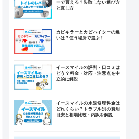
ーで買える？失敗しない選び方
と直し方
カビキラーとカビハイターの違
いは？使う場所で選ぶ！
イースマイルの評判・口コミは
どう？料金・対応・注意点を中
立的に解説
イースマイルの水道修理料金は
どれくらい？トラブル別の費用
目安と相場比較・内訳を解説