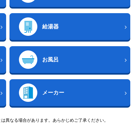
給湯器
お風呂
メーカー
とは異なる場合があります。あらかじめご了承ください。