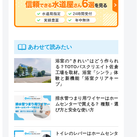
あわせて読みたい
浴室の”きれい”はどう作られ
る？TOTOバスクリエイト佐倉
工場を取材。浴室「シンラ」体
験と新機能「浴室クリアキー
プ」
排水管つまり用ワイヤーはホー
ムセンターで買える？ 種類・選
び方と安全な使い方
トイレのレバーはホームセンタ