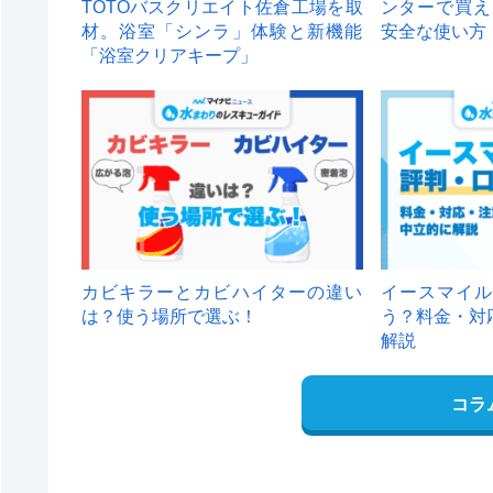
TOTOバスクリエイト佐倉工場を取
ンターで買え
材。浴室「シンラ」体験と新機能
安全な使い方
「浴室クリアキープ」
カビキラーとカビハイターの違い
イースマイル
は？使う場所で選ぶ！
う？料金・対
解説
コラ