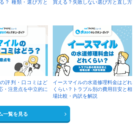
る？ 種類・選び方と
買える？失敗しない選び方と直し方
の評判・口コミはど
イースマイルの水道修理料金はどれ
応・注意点を中立的に
くらい？トラブル別の費用目安と相
場比較・内訳を解説
ム一覧を見る