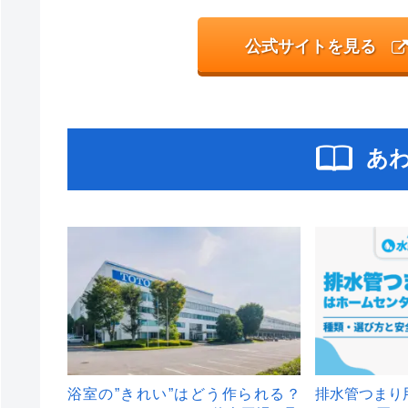
公式サイトを見る
あ
浴室の”きれい”はどう作られる？
排水管つまり