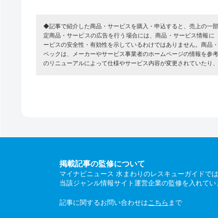
◆記事で紹介した商品・サービスを購入・申込すると、売上の一
定商品・サービスの広告を行う場合には、商品・サービス情報に
ービスの安全性・有効性を示しているわけではありません。商品
ペックは、メーカーやサービス事業者のホームページの情報を参
のリニューアルによって仕様やサービス内容が変更されていたり
掲載記事の監修について
マイナビニュース 水まわりのレスキューガイドで
当該ジャンル情報サイト運営企業の監修を入れてい
記事に関するお問い合わせは
こちら
まで