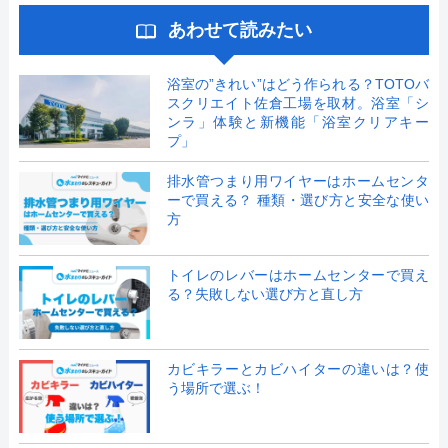
あわせて読みたい
浴室の”きれい”はどう作られる？TOTOバ
スクリエイト佐倉工場を取材。浴室「シ
ンラ」体験と新機能「浴室クリアキー
プ」
排水管つまり用ワイヤーはホームセンタ
ーで買える？ 種類・選び方と安全な使い
方
トイレのレバーはホームセンターで買え
る？失敗しない選び方と直し方
カビキラーとカビハイターの違いは？使
う場所で選ぶ！