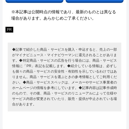
※本記事は公開時点の情報であり、最新のものとは異なる
場合があります。あらかじめご了承ください。
PR
◆記事で紹介した商品・サービスを購入・申込すると、売上の一部
がマイナビニュース・マイナビウーマンに還元されることがありま
す。◆特定商品・サービスの広告を行う場合には、商品・サービス
情報に「PR」表記を記載します。◆紹介している情報は、必ずし
も個々の商品・サービスの安全性・有効性を示しているわけではあ
りません。商品・サービスを選ぶときの参考情報としてご利用くだ
さい。◆商品・サービススペックは、メーカーやサービス事業者の
ホームページの情報を参考にしています。◆記事内容は記事作成時
のもので、その後、商品・サービスのリニューアルによって仕様や
サービス内容が変更されていたり、販売・提供が中止されている場
合があります。