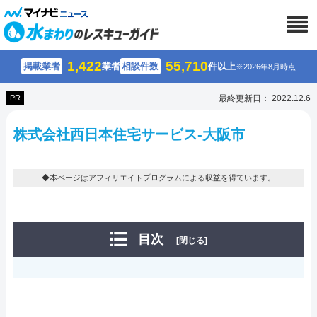
1,422
55,710
掲載業者
業者
相談件数
件以上
※2026年8月時点
PR
最終更新日： 2022.12.6
株式会社西日本住宅サービス-大阪市
◆本ページはアフィリエイトプログラムによる収益を得ています。
目次
[閉じる]