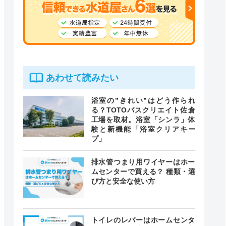
あわせて読みたい
浴室の”きれい”はどう作られ
る？TOTOバスクリエイト佐倉
工場を取材。浴室「シンラ」体
験と新機能「浴室クリアキー
プ」
排水管つまり用ワイヤーはホー
ムセンターで買える？ 種類・選
び方と安全な使い方
トイレのレバーはホームセンタ