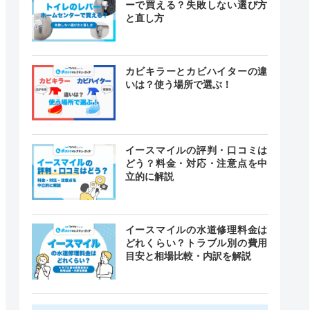
ーで買える？失敗しない選び方
と直し方
カビキラーとカビハイターの違
いは？使う場所で選ぶ！
イースマイルの評判・口コミは
どう？料金・対応・注意点を中
立的に解説
イースマイルの水道修理料金は
どれくらい？トラブル別の費用
目安と相場比較・内訳を解説