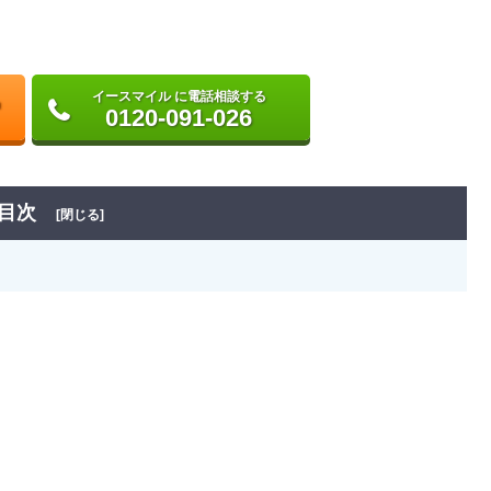
イースマイル に電話相談する
0120-091-026
目次
[閉じる]