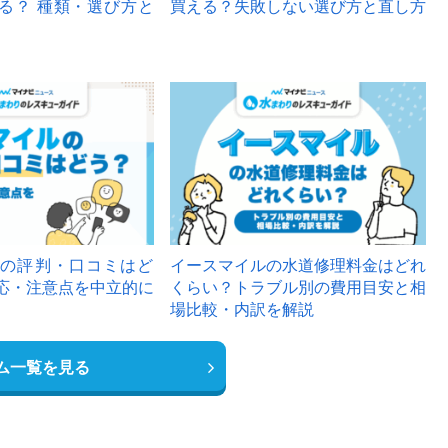
る？ 種類・選び方と
買える？失敗しない選び方と直し方
の評判・口コミはど
イースマイルの水道修理料金はどれ
応・注意点を中立的に
くらい？トラブル別の費用目安と相
場比較・内訳を解説
ム一覧を見る