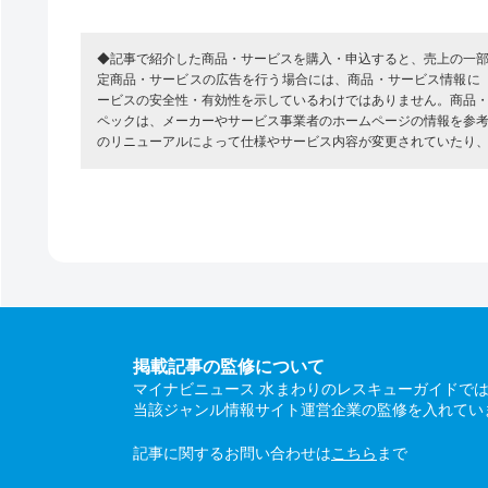
◆記事で紹介した商品・サービスを購入・申込すると、売上の一
定商品・サービスの広告を行う場合には、商品・サービス情報に
ービスの安全性・有効性を示しているわけではありません。商品
ペックは、メーカーやサービス事業者のホームページの情報を参
のリニューアルによって仕様やサービス内容が変更されていたり
掲載記事の監修について
マイナビニュース 水まわりのレスキューガイドで
当該ジャンル情報サイト運営企業の監修を入れてい
記事に関するお問い合わせは
こちら
まで