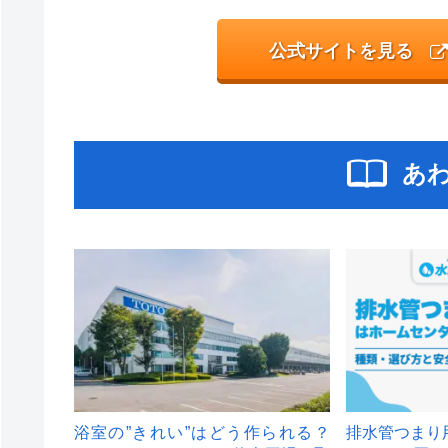
公式サイトを見る
あ
浴室の”きれい”はどう作られる？
排水管つまり