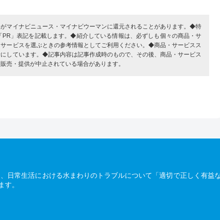
部がマイナビニュース・マイナビウーマンに還元されることがあります。◆特
「PR」表記を記載します。◆紹介している情報は、必ずしも個々の商品・サ
・サービスを選ぶときの参考情報としてご利用ください。◆商品・サービスス
考にしています。◆記事内容は記事作成時のもので、その後、商品・サービス
、販売・提供が中止されている場合があります。
は、日常生活における水まわりのトラブルについて「適切で正しく有益
ます。