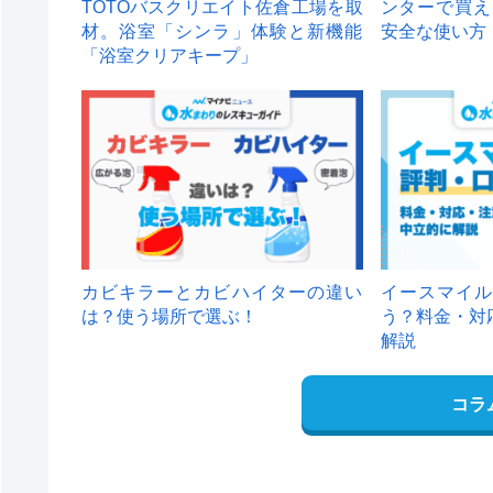
TOTOバスクリエイト佐倉工場を取
ンターで買え
材。浴室「シンラ」体験と新機能
安全な使い方
「浴室クリアキープ」
カビキラーとカビハイターの違い
イースマイル
は？使う場所で選ぶ！
う？料金・対
解説
コラ