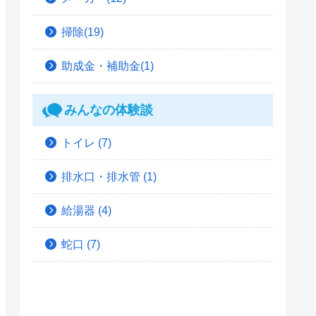
掃除(19)
助成金・補助金(1)
みんなの体験談
トイレ
(7)
排水口・排水管
(1)
給湯器
(4)
蛇口
(7)