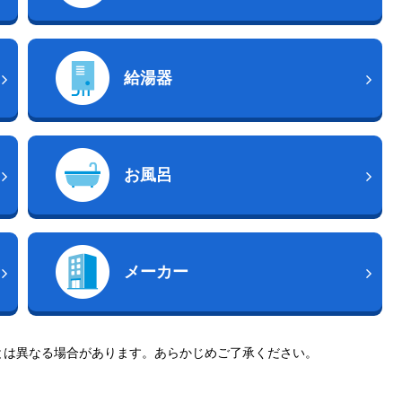
給湯器
お風呂
メーカー
とは異なる場合があります。あらかじめご了承ください。