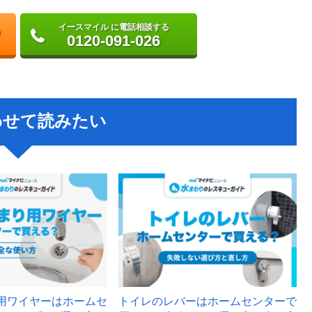
イースマイル に電話相談する
0120-091-026
わせて読みたい
用ワイヤーはホームセ
トイレのレバーはホームセンターで